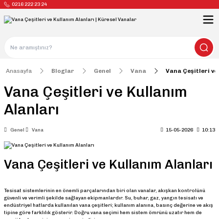
0216 222 23 24
Anasayfa
Bloglar
Genel
Vana
Vana Çeşitleri ve
Vana Çeşitleri ve Kullanım
Alanları
Genel
Vana
15-05-2026
10:13
Vana Çeşitleri ve Kullanım Alanları
Tesisat sistemlerinin en önemli parçalarından biri olan vanalar, akışkan kontrolünü
güvenli ve verimli şekilde sağlayan ekipmanlardır. Su, buhar, gaz, yangın tesisatı ve
endüstriyel hatlarda kullanılan vana çeşitleri; kullanım alanına, basınç değerine ve akış
tipine göre farklılık gösterir. Doğru vana seçimi hem sistem ömrünü uzatır hem de