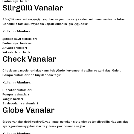
Endüstriyel hatlar
Sürgülü Vanalar
Sürgülü vanalar tam geçişli yapıları sayesinde akış kaybını minimum seviyede tutar.
Genellikle tam açık veya tam kapalı kullanım için uygundur.
Kullanım Alanları:
Şebeke suyu sistemleri
Endüstriyel tesisler
Altyapı projeleri
Yüksek debili hatlar
Check Vanalar
Check vana modelleri akışkanın tek yönde ilerlemesini sağlar ve geri akışı önler.
Pompa sistemlerinde büyük önem taşır.
Kullanım Alanları:
Hidrofor sistemleri
Pompa tesisatları
Yangın hatları
Su depolama sistemleri
Globe Vanalar
Globe vanalar debi kontrolü yapılması gereken sistemlerde tercih edilir. Hassas akış
ayarı gereken uygulamalarda yüksek performans sağlar.
Kullanım Alanları: