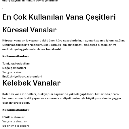
enerji kaybını minimum seviyeye indirir.
.
En Çok Kullanılan Vana Çeşitleri
Küresel Vanalar
Küresel vanalar, iç yapısındaki döner küre sayesinde hızlı açma-kapama işlemi sağlar.
Sızdırmazlık performansı yüksek olduğu için su tesisatı, doğalgaz sistemleri ve
endüstriyel uygulamalarda sık tercih edilir.
Kullanım Alanları:
Temiz su tesisatları
Doğalgaz hatları
Yangın tesisatı
Endüstriyel boru sistemleri
Kelebek Vanalar
Kelebek vana modelleri, disk yapısı sayesinde yüksek çaplı boru hatlarında pratik
kullanım sunar. Hafif yapısı ve ekonomik maliyeti nedeniyle büyük projelerde yaygın
olarak tercih edilir.
Kullanım Alanları:
HVAC sistemleri
Yangın tesisatları
Su arıtma tesisleri