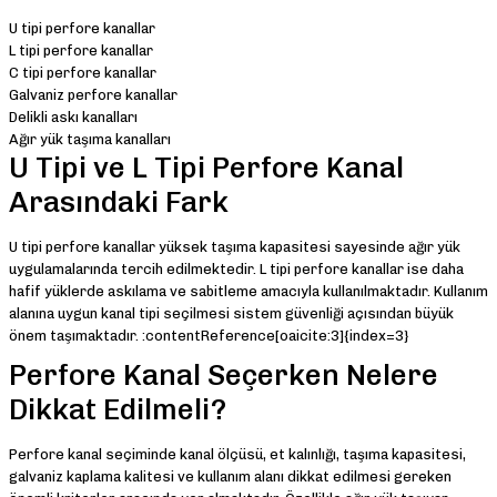
U tipi perfore kanallar
L tipi perfore kanallar
C tipi perfore kanallar
Galvaniz perfore kanallar
Delikli askı kanalları
Ağır yük taşıma kanalları
U Tipi ve L Tipi Perfore Kanal
Arasındaki Fark
U tipi perfore kanallar yüksek taşıma kapasitesi sayesinde ağır yük
uygulamalarında tercih edilmektedir. L tipi perfore kanallar ise daha
hafif yüklerde askılama ve sabitleme amacıyla kullanılmaktadır. Kullanım
alanına uygun kanal tipi seçilmesi sistem güvenliği açısından büyük
önem taşımaktadır. :contentReference[oaicite:3]{index=3}
Perfore Kanal Seçerken Nelere
Dikkat Edilmeli?
Perfore kanal seçiminde kanal ölçüsü, et kalınlığı, taşıma kapasitesi,
galvaniz kaplama kalitesi ve kullanım alanı dikkat edilmesi gereken