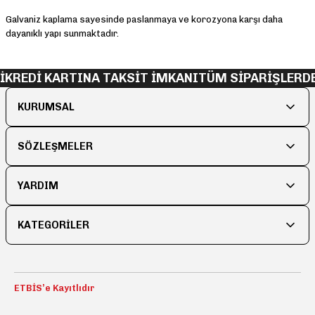
Galvaniz kaplama sayesinde paslanmaya ve korozyona karşı daha
dayanıklı yapı sunmaktadır.
KREDİ KARTINA TAKSİT İMKANI
TÜM SİPARİŞLERDE
KURUMSAL
SÖZLEŞMELER
YARDIM
KATEGORİLER
ETBİS’e Kayıtlıdır