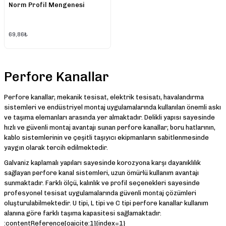
Norm Profil Mengenesi
69,86₺
Perfore Kanallar
Perfore kanallar, mekanik tesisat, elektrik tesisatı, havalandırma
sistemleri ve endüstriyel montaj uygulamalarında kullanılan önemli askı
ve taşıma elemanları arasında yer almaktadır. Delikli yapısı sayesinde
hızlı ve güvenli montaj avantajı sunan perfore kanallar; boru hatlarının,
kablo sistemlerinin ve çeşitli taşıyıcı ekipmanların sabitlenmesinde
yaygın olarak tercih edilmektedir.
Galvaniz kaplamalı yapıları sayesinde korozyona karşı dayanıklılık
sağlayan perfore kanal sistemleri, uzun ömürlü kullanım avantajı
sunmaktadır. Farklı ölçü, kalınlık ve profil seçenekleri sayesinde
profesyonel tesisat uygulamalarında güvenli montaj çözümleri
oluşturulabilmektedir. U tipi, L tipi ve C tipi perfore kanallar kullanım
alanına göre farklı taşıma kapasitesi sağlamaktadır.
:contentReference[oaicite:1]{index=1}