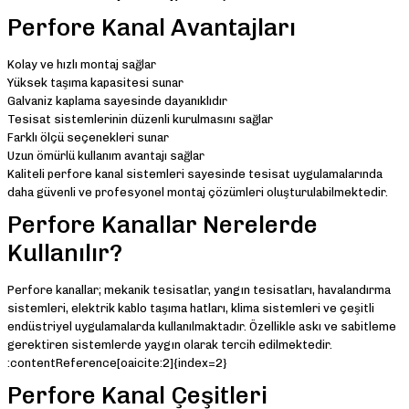
Perfore Kanal Avantajları
Kolay ve hızlı montaj sağlar
Yüksek taşıma kapasitesi sunar
Galvaniz kaplama sayesinde dayanıklıdır
Tesisat sistemlerinin düzenli kurulmasını sağlar
Farklı ölçü seçenekleri sunar
Uzun ömürlü kullanım avantajı sağlar
Kaliteli perfore kanal sistemleri sayesinde tesisat uygulamalarında
daha güvenli ve profesyonel montaj çözümleri oluşturulabilmektedir.
Perfore Kanallar Nerelerde
Kullanılır?
Perfore kanallar; mekanik tesisatlar, yangın tesisatları, havalandırma
sistemleri, elektrik kablo taşıma hatları, klima sistemleri ve çeşitli
endüstriyel uygulamalarda kullanılmaktadır. Özellikle askı ve sabitleme
gerektiren sistemlerde yaygın olarak tercih edilmektedir.
:contentReference[oaicite:2]{index=2}
Perfore Kanal Çeşitleri