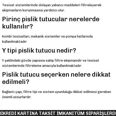
Tesisat sistemlerinde dolaşan yabancı maddeleri filtreleyerek
ekipmanların korunmasına yardımcı olur.
Pirinç pislik tutucular nerelerde
kullanılır?
Kombi tesisatları, mekanik sistemler ve pompa hatlarında
kullanılmaktadır.
Y tipi pislik tutucu nedir?
Y şeklindeki gövde yapısına sahip filtre ekipmanıdır ve tesisat
sistemlerinde filtreleme amacıyla kullanılmaktadır.
Pislik tutucu seçerken nelere dikkat
edilmeli?
Bağlantı çapı, filtre tipi ve sistem uyumluluğu dikkat edilmesi gereken
önemli unsurlardır.
İ
KREDİ KARTINA TAKSİT İMKANI
TÜM SİPARİŞLERDE