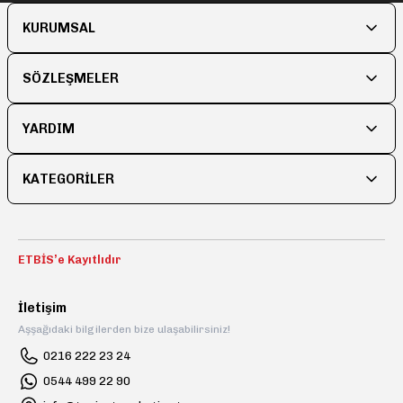
KURUMSAL
SÖZLEŞMELER
YARDIM
KATEGORİLER
ETBİS’e Kayıtlıdır
İletişim
Aşşağıdaki bilgilerden bize ulaşabilirsiniz!
0216 222 23 24
0544 499 22 90