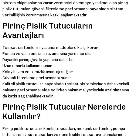
sistem ekipmanlarına zarar vermesini önlemeye yardımcı olan pirinç
pislik tutucular, güvenli filtreleme performansı sayesinde sistem
verimliliğinin korunmasına katkı sağlamaktadır.
Pirinç Pislik Tutucuların
Avantajları
Tesisat sistemlerini yabancı maddelere karşı korur
Pompa ve vana ömrünün uzamasına yardımcı olur
Dayanıklı pirinç gövde yapısına sahiptir
Uzun ömürlü kullanım sunar
Kolay bakım ve temizlik avantajı sağlar
Güvenli filtreleme performansı sunar
Kaliteli pislik tutucular sayesinde tesisat sistemlerinde daha verimli
çalışma performansı elde edilirken bakım maliyetlerinin azaltılmasına
da katkı sağlanabilmektedir.
Pirinç Pislik Tutucular Nerelerde
Kullanılır?
Pirinç pislik tutucular; kombi tesisatları, mekanik sistemler, pompa
hatları, temiz su tesisatları ve çeşitli sıhhi tesisat uygulamalarında