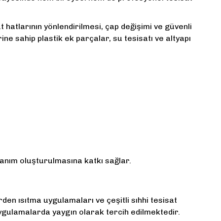
t hatlarının yönlendirilmesi, çap değişimi ve güvenli
ine sahip plastik ek parçalar, su tesisatı ve altyapı
llanım oluşturulmasına katkı sağlar.
erden ısıtma uygulamaları ve çeşitli sıhhi tesisat
 uygulamalarda yaygın olarak tercih edilmektedir.