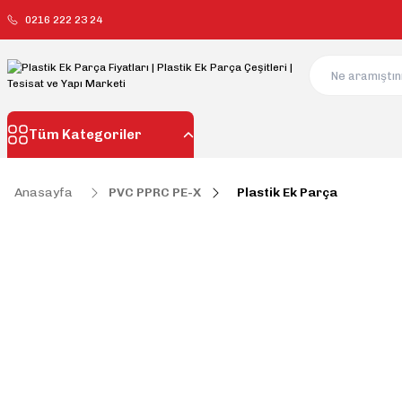
0216 222 23 24
Tüm Kategoriler
Anasayfa
PVC PPRC PE-X
Plastik Ek Parça
Plastik Ek Parça