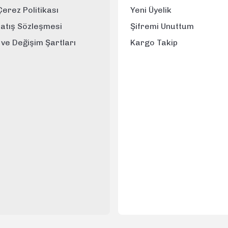
 Çerez Politikası
Yeni Üyelik
Satış Sözleşmesi
Şifremi Unuttum
e ve Değişim Şartları
Kargo Takip