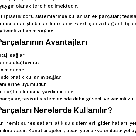
aygın olarak tercih edilmektedir.
li plastik boru sistemlerinde kullanılan ek parçalar; tesisa
ması amacıyla kullanılmaktadır. Farklı çap ve bağlantı tipler
üvenli kullanım sağlar.
Parçalarının Avantajları
tajı sağlar
lanma oluşturmaz
anım sunar
inde pratik kullanım sağlar
stemlerine uyumludur
ı oluşturulmasına yardımcı olur
k parçalar, tesisat sistemlerinde daha güvenli ve verimli ku
Parçaları Nerelerde Kullanılır?
rı; temiz su tesisatları, atık su sistemleri, gider hatları, y
nılmaktadır. Konut projeleri, ticari yapılar ve endüstriyel