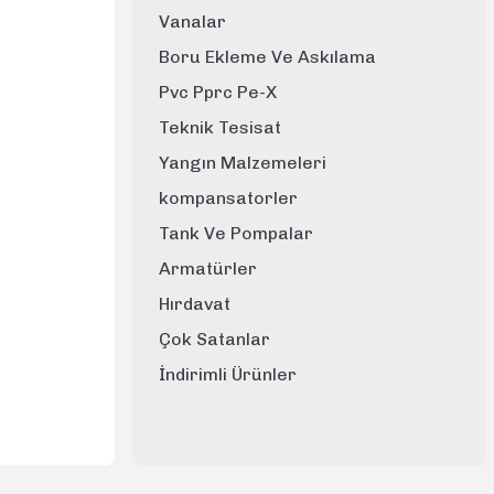
Vanalar
Boru Ekleme Ve Askılama
Pvc Pprc Pe-X
Teknik Tesisat
Yangın Malzemeleri
kompansatorler
Tank Ve Pompalar
Armatürler
Hırdavat
Çok Satanlar
İndirimli Ürünler