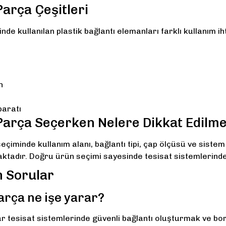
Parça Çeşitleri
nde kullanılan plastik bağlantı elemanları farklı kullanım i
n
paratı
 Parça Seçerken Nelere Dikkat Edilme
seçiminde kullanım alanı, bağlantı tipi, çap ölçüsü ve sist
ktadır. Doğru ürün seçimi sayesinde tesisat sistemlerinde
n Sorular
parça ne işe yarar?
ar tesisat sistemlerinde güvenli bağlantı oluşturmak ve bor