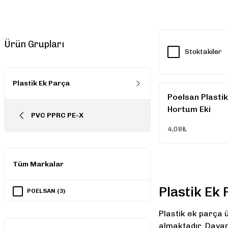
Ürün Grupları
Stoktakiler
Plastik Ek Parça
Poelsan Plastik
Hortum Eki
PVC PPRC PE-X
4,08₺
Tüm Markalar
Plastik Ek 
POELSAN (3)
Plastik ek parça 
almaktadır. Dayan