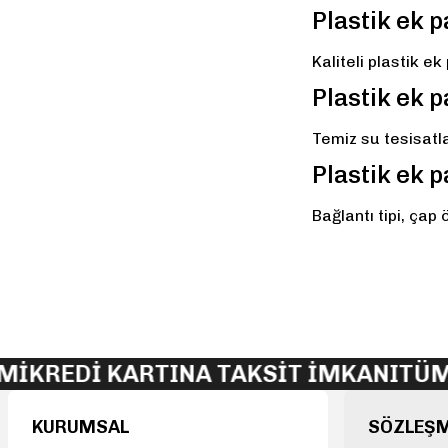
Plastik ek p
Kaliteli plastik 
Plastik ek p
Temiz su tesisatla
Plastik ek 
Bağlantı tipi, çap
KREDİ KARTINA TAKSİT İMKANI
TÜM S
KURUMSAL
SÖZLEŞ