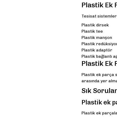
Plastik Ek 
Tesisat sistemleri
Plastik dirsek
Plastik tee
Plastik manşon
Plastik redüksiyo
Plastik adaptör
Plastik bağlantı a
Plastik Ek
Plastik ek parça 
arasında yer alma
Sık Sorula
Plastik ek 
Plastik ek parçal