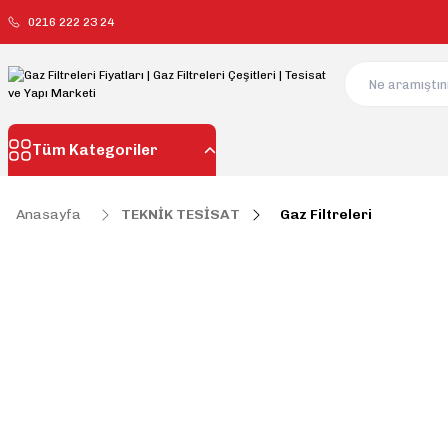
0216 222 23 24
Tüm Kategoriler
Anasayfa
TEKNİK TESİSAT
Gaz Filtreleri
Gaz Filtreleri