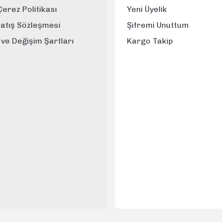
 Çerez Politikası
Yeni Üyelik
Satış Sözleşmesi
Şifremi Unuttum
e ve Değişim Şartları
Kargo Takip