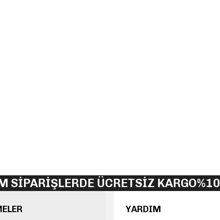
SİPARİŞLERDE ÜCRETSİZ KARGO
%100
MELER
YARDIM