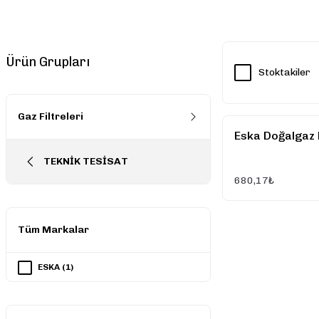
Ürün Grupları
Stoktakiler
Gaz Filtreleri
Eska Doğalgaz F
TEKNİK TESİSAT
680,17₺
Tüm Markalar
ESKA (1)