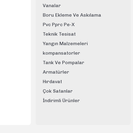
Vanalar
Boru Ekleme Ve Askılama
Pvc Pprc Pe-X
Teknik Tesisat
Yangın Malzemeleri
kompansatorler
Tank Ve Pompalar
Armatürler
Hırdavat
Çok Satanlar
İndirimli Ürünler