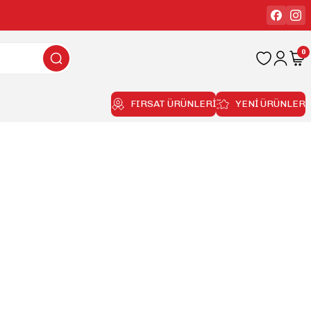
0
FIRSAT ÜRÜNLERİ
YENİ ÜRÜNLER