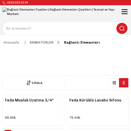
0216 222 23 24
Anasayfa
ARMATÜRLER
Bağlantı Elemanları
Bağlantı Elemanları
SIRALA
Feda Musluk Uzatma 3/4''
Feda Körüklü Lavabo Sifonu
86,66₺
79,44₺