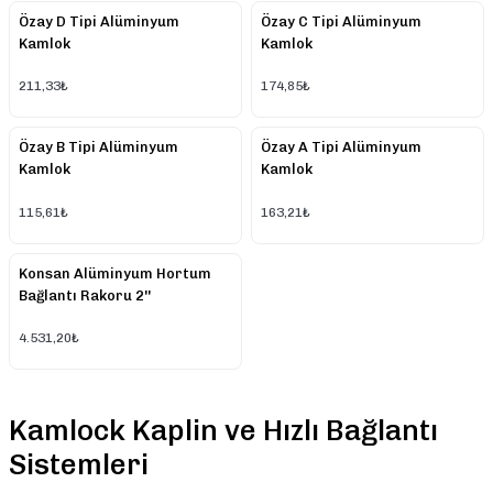
Özay D Tipi Alüminyum
Özay C Tipi Alüminyum
Kamlok
Kamlok
211,33₺
174,85₺
Özay B Tipi Alüminyum
Özay A Tipi Alüminyum
Kamlok
Kamlok
115,61₺
163,21₺
Konsan Alüminyum Hortum
Bağlantı Rakoru 2''
4.531,20₺
Kamlock Kaplin ve Hızlı Bağlantı
Sistemleri