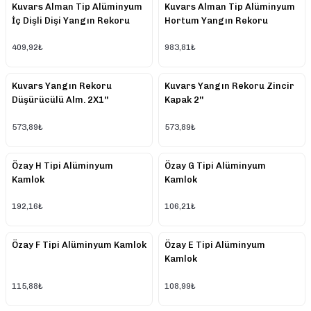
Kuvars Alman Tip Alüminyum
Kuvars Alman Tip Alüminyum
İç Dişli Dişi Yangın Rekoru
Hortum Yangın Rekoru
409,92₺
983,81₺
Kuvars Yangın Rekoru
Kuvars Yangın Rekoru Zincir
Düşürücülü Alm. 2X1''
Kapak 2''
573,89₺
573,89₺
Özay H Tipi Alüminyum
Özay G Tipi Alüminyum
Kamlok
Kamlok
192,16₺
106,21₺
Özay F Tipi Alüminyum Kamlok
Özay E Tipi Alüminyum
Kamlok
115,88₺
108,99₺