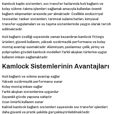
Kamlock kaplin sistemleri, sıvı transfer hatlarında hızlı bağlantı ve
kolay sökme-takma işlemleri sağlamak amacıyla kullanılan önemli
bağlantı ekipmanları arasında yer almaktadır. Özellikle endüstriyel
tesisatlar, tanker sistemleri, tarımsal sulama hatları, kimyasal
transfer uygulamaları ve su taşıma sistemlerinde yaygın olarak tercih
edilmektedir.
Hızlı bağlantı özelliği sayesinde zaman kazandıran kamlock fittings
ürünleri; güvenli kullanım, yüksek sızdırmazlık performansı ve kolay
montaj avantajı sunmaktadır. Alüminyum, paslanmaz çelik, pirinç ve
polipropilen gövdeli kamlock modelleri farklı akışkan türlerine uygun
kullanım imkanı sağlamaktadır.
Kamlock Sistemlerinin Avantajları
Hızlı bağlantı ve sökme avantajı sağlar
Yüksek sızdırmazlık performansı sunar
Kolay montaj imkanı sağlar
Farklı akışkan sistemlerine uygundur
Dayanıklı gövde yapısına sahiptir
Uzun ömürlü kullanım sunar
Kaliteli kamlock bağlantı sistemleri sayesinde sıvı transfer işlemleri
daha güvenli ve pratik şekilde gerçekleştirilebilmektedir.