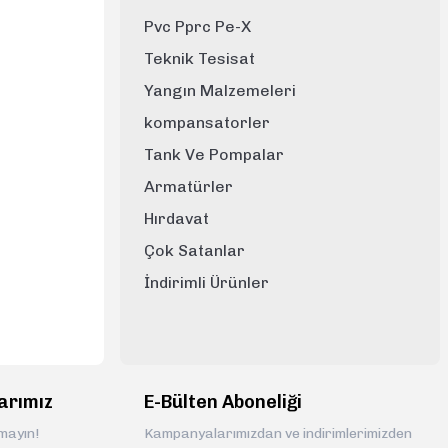
Pvc Pprc Pe-X
Teknik Tesisat
Yangın Malzemeleri
kompansatorler
Tank Ve Pompalar
Armatürler
Hırdavat
Çok Satanlar
İndirimli Ürünler
arımız
E-Bülten Aboneliği
rmayın!
Kampanyalarımızdan ve indirimlerimizden