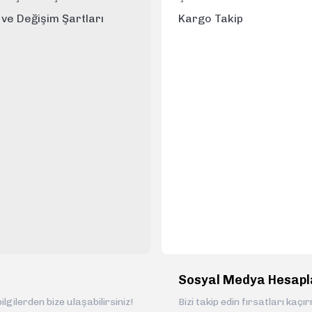
e ve Değişim Şartları
Kargo Takip
Sosyal Medya Hesapl
ilgilerden bize ulaşabilirsiniz!
Bizi takip edin fırsatları kaçı