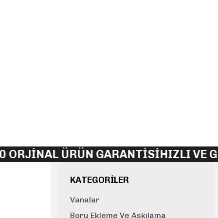
 ORJİNAL ÜRÜN GARANTİSİ
HIZLI VE G
KATEGORİLER
Vanalar
Boru Ekleme Ve Askılama