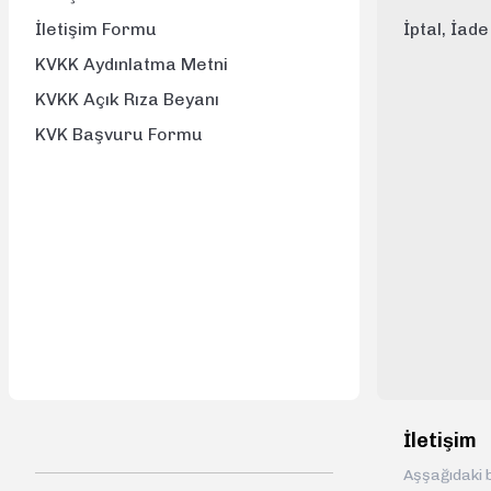
İletişim Formu
İptal, İad
KVKK Aydınlatma Metni
KVKK Açık Rıza Beyanı
KVK Başvuru Formu
İletişim
Aşşağıdaki b