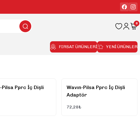
0
FIRSAT ÜRÜNLERİ
YENİ ÜRÜNLER
Pilsa Pprc İç Dişli
Wavın-Pilsa Pprc İç Dişli
Adaptör
72,28₺