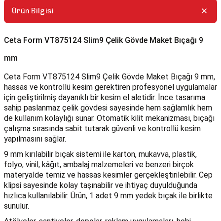
Ürün Bilgisi
Ceta Form VT875124 Slim9 Çelik Gövde Maket Bıçağı 9
mm
Ceta Form VT875124 Slim9 Çelik Gövde Maket Bıçağı 9 mm,
hassas ve kontrollü kesim gerektiren profesyonel uygulamalar
için geliştirilmiş dayanıklı bir kesim el aletidir. İnce tasarıma
sahip paslanmaz çelik gövdesi sayesinde hem sağlamlık hem
de kullanım kolaylığı sunar. Otomatik kilit mekanizması, bıçağı
çalışma sırasında sabit tutarak güvenli ve kontrollü kesim
yapılmasını sağlar.
9 mm kırılabilir bıçak sistemi ile karton, mukavva, plastik,
folyo, vinil, kâğıt, ambalaj malzemeleri ve benzeri birçok
materyalde temiz ve hassas kesimler gerçekleştirilebilir. Cep
klipsi sayesinde kolay taşınabilir ve ihtiyaç duyulduğunda
hızlıca kullanılabilir. Ürün, 1 adet 9 mm yedek bıçak ile birlikte
sunulur.