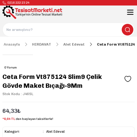
0216 222 23 24
Anasayfa
HIRDAVAT
Alet Edevat
Ceta Form Vt875124 
0 Yorum
Ceta Form Vt875124 Slim9 Çelik
Gövde Maket Bıçağı-9Mm
Stok Kodu : J46SL
64,33₺
*6,64 TL
den başlayan taksitlerle!
Kategori
Alet Edevat