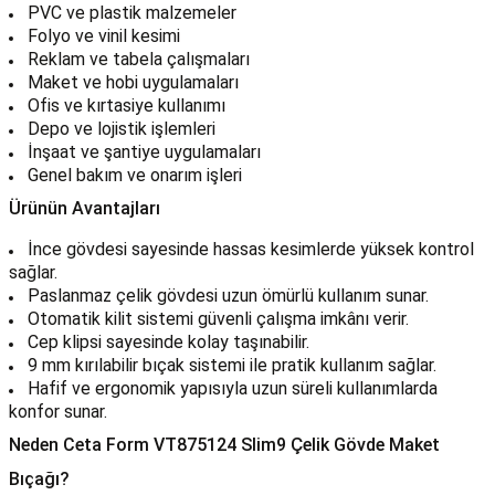
PVC ve plastik malzemeler
Folyo ve vinil kesimi
Reklam ve tabela çalışmaları
Maket ve hobi uygulamaları
Ofis ve kırtasiye kullanımı
Depo ve lojistik işlemleri
İnşaat ve şantiye uygulamaları
Genel bakım ve onarım işleri
Ürünün Avantajları
İnce gövdesi sayesinde hassas kesimlerde yüksek kontrol
sağlar.
Paslanmaz çelik gövdesi uzun ömürlü kullanım sunar.
Otomatik kilit sistemi güvenli çalışma imkânı verir.
Cep klipsi sayesinde kolay taşınabilir.
9 mm kırılabilir bıçak sistemi ile pratik kullanım sağlar.
Hafif ve ergonomik yapısıyla uzun süreli kullanımlarda
konfor sunar.
Neden Ceta Form VT875124 Slim9 Çelik Gövde Maket
Bıçağı?