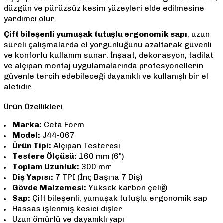
düzgün ve pürüzsüz kesim yüzeyleri elde edilmesine
yardımcı olur.
Çift bileşenli yumuşak tutuşlu ergonomik sapı
, uzun
süreli çalışmalarda el yorgunluğunu azaltarak güvenli
ve konforlu kullanım sunar. İnşaat, dekorasyon, tadilat
ve alçıpan montaj uygulamalarında profesyonellerin
güvenle tercih edebileceği dayanıklı ve kullanışlı bir el
aletidir.
Ürün Özellikleri
Marka:
Ceta Form
Model:
J44-067
Ürün Tipi:
Alçıpan Testeresi
Testere Ölçüsü:
160 mm (6")
Toplam Uzunluk:
300 mm
Diş Yapısı:
7 TPI (İnç Başına 7 Diş)
Gövde Malzemesi:
Yüksek karbon çeliği
Sap:
Çift bileşenli, yumuşak tutuşlu ergonomik sap
Hassas işlenmiş kesici dişler
Uzun ömürlü ve dayanıklı yapı