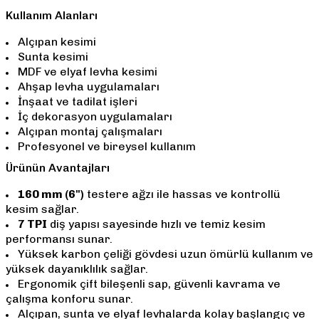
Kullanım Alanları
Alçıpan kesimi
Sunta kesimi
MDF ve elyaf levha kesimi
Ahşap levha uygulamaları
İnşaat ve tadilat işleri
İç dekorasyon uygulamaları
Alçıpan montaj çalışmaları
Profesyonel ve bireysel kullanım
Ürünün Avantajları
160 mm (6")
testere ağzı ile hassas ve kontrollü
kesim sağlar.
7 TPI
diş yapısı sayesinde hızlı ve temiz kesim
performansı sunar.
Yüksek karbon çeliği gövdesi uzun ömürlü kullanım ve
yüksek dayanıklılık sağlar.
Ergonomik çift bileşenli sap, güvenli kavrama ve
çalışma konforu sunar.
Alçıpan, sunta ve elyaf levhalarda kolay başlangıç ve