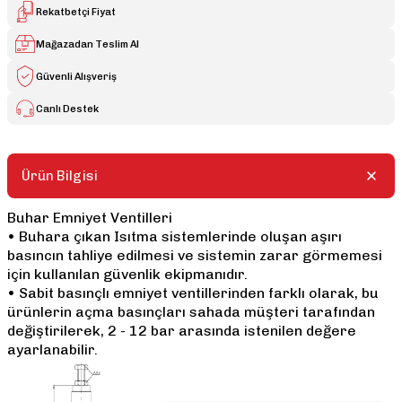
Rekatbetçi Fiyat
Mağazadan Teslim Al
Güvenli Alışveriş
Canlı Destek
Ürün Bilgisi
Buhar Emniyet Ventilleri
• Buhara çıkan Isıtma sistemlerinde oluşan aşırı
basıncın tahliye edilmesi ve sistemin zarar görmemesi
için kullanılan güvenlik ekipmanıdır.
• Sabit basınçlı emniyet ventillerinden farklı olarak, bu
ürünlerin açma basınçları sahada müşteri tarafından
değiştirilerek, 2 - 12 bar arasında istenilen değere
ayarlanabilir.