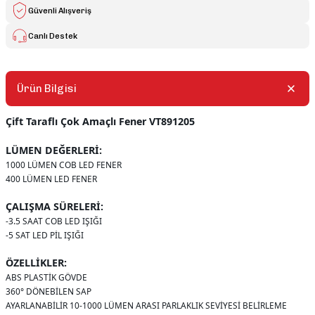
Güvenli Alışveriş
Canlı Destek
Ürün Bilgisi
Çift Taraflı Çok Amaçlı Fener VT891205
LÜMEN DEĞERLERİ:
1000 LÜMEN COB LED FENER
400 LÜMEN LED FENER
ÇALIŞMA SÜRELERİ:
-3.5 SAAT COB LED IŞIĞI
-5 SAT LED PİL IŞIĞI
ÖZELLİKLER:
ABS PLASTİK GÖVDE
360° DÖNEBİLEN SAP
AYARLANABİLİR 10-1000 LÜMEN ARASI PARLAKLIK SEVİYESİ BELİRLEME