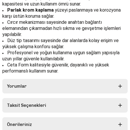
kapasitesi ve uzun kullanım ömrü sunar.
Parlak krom kaplama
yüzeyi paslanmaya ve korozyona
karşı üstün koruma sağlar.
Cırcır mekanizması sayesinde anahtarı bağlantı
elemanından çıkarmadan hızlı sıkma ve gevşetme işlemleri
yapılabilir.
Düz tip tasarımı sayesinde dar alanlarda kolay erişim ve
yüksek çalışma konforu sağlar.
Profesyonel ve yoğun kullanıma uygun sağlam yapısıyla
uzun yıllar güvenle kullanılabilir.
Ceta Form kalitesiyle güvenilir, dayanıklı ve yüksek
performanslı kullanım sunar.
Yorumlar
Taksit Seçenekleri
Bu ürüne ilk yorumu siz yapın!
Önerileriniz
Yorum Yaz