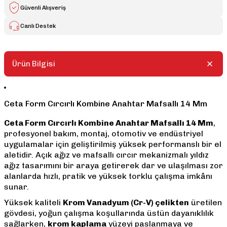
Güvenli Alışveriş
Canlı Destek
Ürün Bilgisi
Ceta Form Cırcırlı Kombine Anahtar Mafsallı 14 Mm
Ceta Form Cırcırlı Kombine Anahtar Mafsallı 14 Mm
,
profesyonel bakım, montaj, otomotiv ve endüstriyel
uygulamalar için geliştirilmiş yüksek performanslı bir el
aletidir. Açık ağız ve mafsallı cırcır mekanizmalı yıldız
ağız tasarımını bir araya getirerek dar ve ulaşılması zor
alanlarda hızlı, pratik ve yüksek torklu çalışma imkânı
sunar.
Yüksek kaliteli
Krom Vanadyum (Cr-V) çelikten
üretilen
gövdesi, yoğun çalışma koşullarında üstün dayanıklılık
sağlarken,
krom kaplama
yüzeyi paslanmaya ve