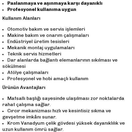
Paslanmaya ve aşınmaya karşı dayanıklı
Profesyonel kullanıma uygun
Kullanım Alanları
Otomotiv bakım ve servis işlemleri
Makine bakım ve onarım çalışmaları
Endüstriyel üretim tesisleri
Mekanik montaj uygulamaları
Teknik servis hizmetleri
Dar alanlarda bağlantı elemanlarının sıkılması ve
sökülmesi
Atölye çalışmaları
Profesyonel ve hobi amaçlı kullanım
Ürünün Avantajları
Mafsallı başlığı sayesinde ulaşılması zor noktalarda
rahat çalışma sağlar.
Cırcır mekanizması hızlı ve kesintisiz sıkma ve
gevşetme imkânı sunar.
Krom Vanadyum çelik gövdesi yüksek dayanıklılık ve
uzun kullanım ömrü sağlar.