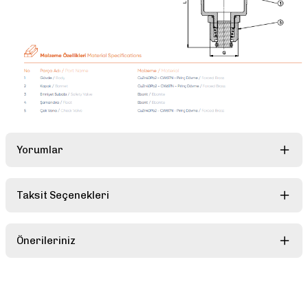
Yorumlar
Taksit Seçenekleri
Bu ürüne ilk yorumu siz yapın!
Önerileriniz
Yorum Yaz
Bu ürünün fiyat bilgisi, resim, ürün açıklamalarında ve diğer
konularda yetersiz gördüğünüz noktaları öneri formunu kullanarak
tarafımıza iletebilirsiniz.