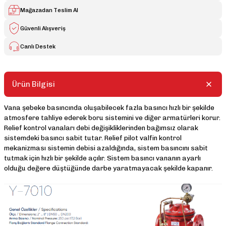
Mağazadan Teslim Al
Güvenli Alışveriş
Canlı Destek
Ürün Bilgisi
Vana şebeke basıncında oluşabilecek fazla basıncı hızlı bir şekilde
atmosfere tahliye ederek boru sistemini ve diğer armatürleri korur.
Relief kontrol vanaları debi değişikliklerinden bağımsız olarak
sistemdeki basıncı sabit tutar. Relief pilot valfin kontrol
mekanizması sistemin debisi azaldığında, sistem basıncını sabit
tutmak için hızlı bir şekilde açılır. Sistem basıncı vananın ayarlı
olduğu değere düştüğünde darbe yaratmayacak şekilde kapanır.