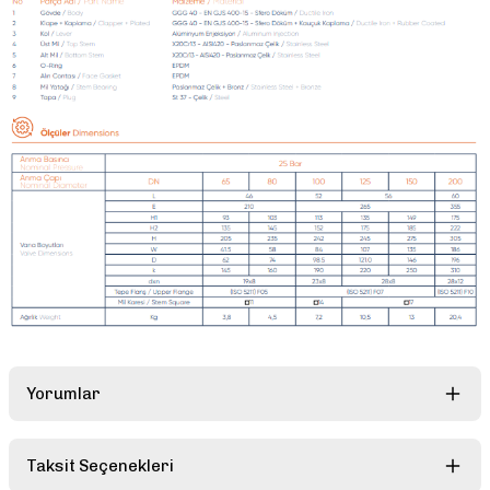
Yorumlar
Taksit Seçenekleri
Bu ürüne ilk yorumu siz yapın!