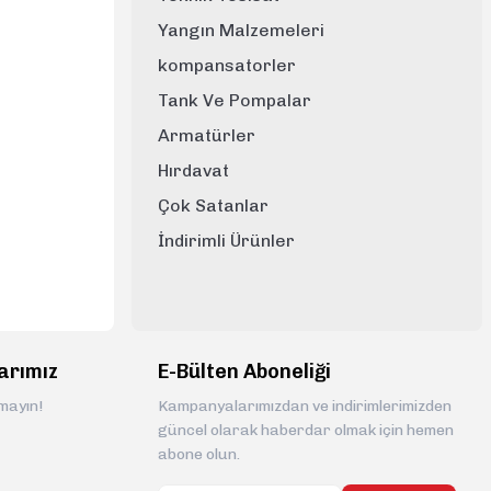
Yangın Malzemeleri
kompansatorler
Tank Ve Pompalar
Armatürler
Hırdavat
Çok Satanlar
İndirimli Ürünler
arımız
E-Bülten Aboneliği
rmayın!
Kampanyalarımızdan ve indirimlerimizden
güncel olarak haberdar olmak için hemen
abone olun.