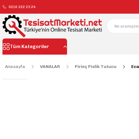
0216 222 23 24
Tüm Kategoriler
Anasayfa
VANALAR
Pirinç Pislik Tutucu
Eca