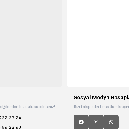
Gönder
Sosyal Medya Hesapl
ilgilerden bize ulaşabilirsiniz!
Bizi takip edin fırsatları kaçı
222 23 24
499 22 90