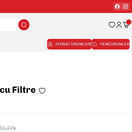
FIRSAT ÜRÜNLERİ
YENİ ÜRÜNLER
cu Filtre
81,27₺