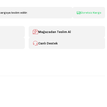
kargoya teslim edilir.
Ücretsiz Kargo
Mağazadan Teslim Al
Canlı Destek