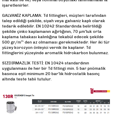
işaretlenirler.
GALVANİZ KAPLAMA: Td fittingleri, müşteri tarafından
talep edildiği şekilde, siyah veya galvaniz kaplı olarak
tedarik edilebilir. EN 10242 Standardında belirtildiği
şekilde çinko kaplamanın ağırlığının, 70 µm'luk orta
kaplama tabakası kalınlığına tekabül edecek şekilde
500 gr/m²' den az olmaması gerekmektedir. Her iki tür
yüzey korozyon önleyici vernik ile kaplanır. Td
fittinglerini yüzeyinde aromatik hidrokarbon bulunmaz.
SIZDIRMAZLIK TESTİ: EN 10424 standardının
uygulanması ile her bir Td fittingi min. 5 bar pnömatik
basınca eşit minimum 20 bar’lık hidrostatik basınç
altında teste tabii tutulur.