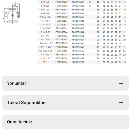
Yorumlar
Taksit Seçenekleri
Bu ürüne ilk yorumu siz yapın!
Önerileriniz
Yorum Yaz