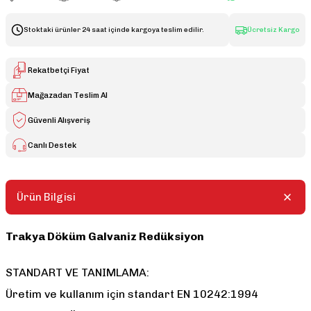
Stoktaki ürünler 24 saat içinde kargoya teslim edilir.
Ücretsiz Kargo
Rekatbetçi Fiyat
Mağazadan Teslim Al
Güvenli Alışveriş
Canlı Destek
Ürün Bilgisi
Trakya Döküm Galvaniz Redüksiyon
STANDART VE TANIMLAMA:
Üretim ve kullanım için standart EN 10242:1994