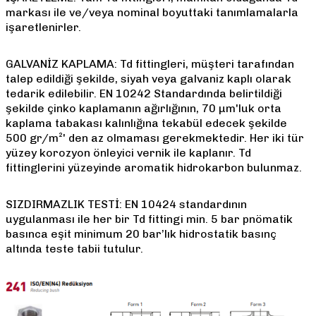
markası ile ve/veya nominal boyuttaki tanımlamalarla
işaretlenirler.
GALVANİZ KAPLAMA: Td fittingleri, müşteri tarafından
talep edildiği şekilde, siyah veya galvaniz kaplı olarak
tedarik edilebilir. EN 10242 Standardında belirtildiği
şekilde çinko kaplamanın ağırlığının, 70 µm'luk orta
kaplama tabakası kalınlığına tekabül edecek şekilde
500 gr/m²' den az olmaması gerekmektedir. Her iki tür
yüzey korozyon önleyici vernik ile kaplanır. Td
fittinglerini yüzeyinde aromatik hidrokarbon bulunmaz.
SIZDIRMAZLIK TESTİ: EN 10424 standardının
uygulanması ile her bir Td fittingi min. 5 bar pnömatik
basınca eşit minimum 20 bar’lık hidrostatik basınç
altında teste tabii tutulur.