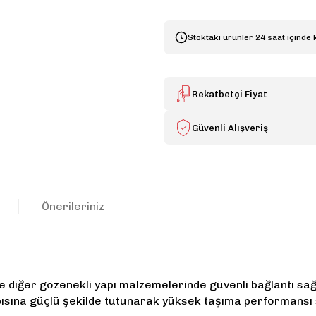
Stoktaki ürünler 24 saat içinde 
Rekatbetçi Fiyat
Güvenli Alışveriş
Önerileriniz
e diğer gözenekli yapı malzemelerinde güvenli bağlantı sağl
yapısına güçlü şekilde tutunarak yüksek taşıma performa