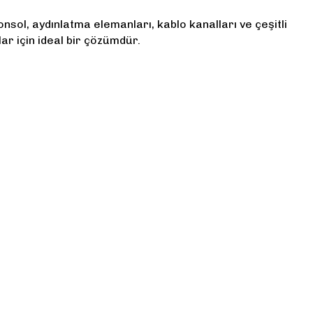
onsol, aydınlatma elemanları, kablo kanalları ve çeşitli
lar için ideal bir çözümdür.