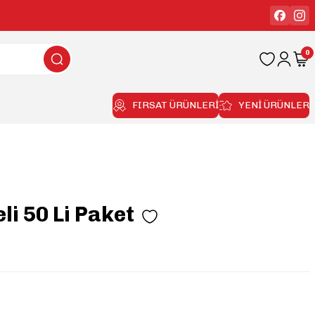
0
FIRSAT ÜRÜNLERİ
YENİ ÜRÜNLER
li 50 Li Paket