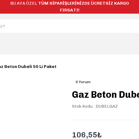
BU AYA ÖZEL
TÜM SİPARİŞLERİNİZDE ÜCRETSİZ KARGO
FIRSATI!
z Beton Dubeli 50 Li Paket
0 Yorum
Gaz Beton Dube
Stok Kodu : DUBELGAZ
106,55₺