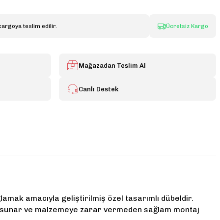
kargoya teslim edilir.
Ücretsiz Kargo
Mağazadan Teslim Al
Canlı Destek
amak amacıyla geliştirilmiş özel tasarımlı dübeldir.
nsı sunar ve malzemeye zarar vermeden sağlam montaj