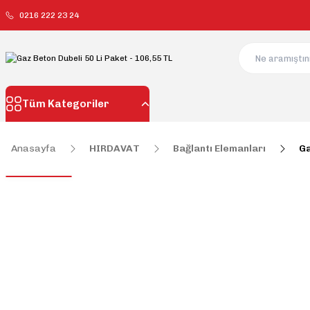
0216 222 23 24
Tüm Kategoriler
Anasayfa
HIRDAVAT
Bağlantı Elemanları
Ga