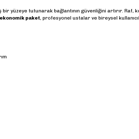
 bir yüzeye tutunarak bağlantının güvenliğini artırır. Raf, k
k ekonomik paket
, profesyonel ustalar ve bireysel kullanıcı
rım