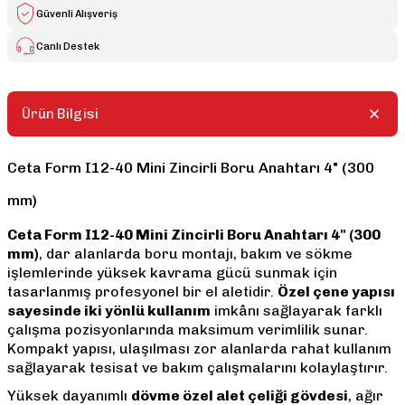
Güvenli Alışveriş
Canlı Destek
Ürün Bilgisi
Ceta Form I12-40 Mini Zincirli Boru Anahtarı 4" (300
mm)
Ceta Form I12-40 Mini Zincirli Boru Anahtarı 4" (300
mm)
, dar alanlarda boru montajı, bakım ve sökme
işlemlerinde yüksek kavrama gücü sunmak için
tasarlanmış profesyonel bir el aletidir.
Özel çene yapısı
sayesinde iki yönlü kullanım
imkânı sağlayarak farklı
çalışma pozisyonlarında maksimum verimlilik sunar.
Kompakt yapısı, ulaşılması zor alanlarda rahat kullanım
sağlayarak tesisat ve bakım çalışmalarını kolaylaştırır.
Yüksek dayanımlı
dövme özel alet çeliği gövdesi
, ağır