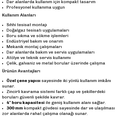
Dar alanlarda kullanım için kompakt tasarım
Profesyonel kullanıma uygun
Kullanım Alanları
Sıhhi tesisat montajı
Doğalgaz tesisatı uygulamaları
Boru sıkma ve sökme işlemleri
Endüstriyel bakım ve onarım
Mekanik montaj çalışmaları
Dar alanlarda bakım ve servis uygulamaları
Atölye ve teknik servis kullanımı
Çelik, galvaniz ve metal borular üzerinde çalışma
Ürünün Avantajları
Özel çene yapısı
sayesinde iki yönlü kullanım imkânı
sunar.
Zincirli kavrama sistemi farklı çap ve şekillerdeki
boruları güvenli şekilde kavrar.
4" boru kapasitesi
ile geniş kullanım alanı sağlar.
300 mm
kompakt gövdesi sayesinde dar ve ulaşılması
zor alanlarda rahat çalışma olanağı sunar.