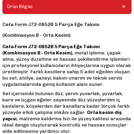
Ürün Bilgisi
Ceta Form J72-0852B 5 Parça Eğe Takımı
(Kombinasyon B - Orta Kesim)
Ceta Form J72-0852B 5 Parça Eğe Takımı
(Kombinasyon B - Orta Kesim)
, metal işleme, çapak
alma, yüzey düzeltme ve hassas şekillendirme işlemleri
için profesyonel kullanıcıların ihtiyaçlarına uygun olarak
üretilmiştir. Farklı kesitlere sahip 5 adet eğeden oluşan
bu set, atölye, sanayi, bakım-onarım ve teknik servis
uygulamalarında geniş kullanım alanı sunar.
Set içerisinde bulunan düz, yarım yuvarlak, yuvarlak,
kare ve üçgen eğeler sayesinde düz yüzeylerden iç
kavislere, köşelerden dar kanallara kadar birçok farklı
yüzeyde etkili çalışma imkânı sağlar.
Orta kesim diş
yapısı
, malzeme kaldırma hızı ile yüzey kalitesi arasında
ideal denge oluşturarak kontrollü ve hassas sonuçlar
elde edilmesine yardımcı olur.