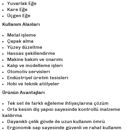
Yuvarlak Eğe
Kare Eğe
Üçgen Eğe
Kullanım Alanları
Metal işleme
Çapak alma
Yüzey düzeltme
Hassas şekillendirme
Makine bakım ve onarımı
Kalıp ve modelleme işleri
Otomotiv servisleri
Endüstriyel üretim tesisleri
Hobi ve teknik atölyeler
Ürünün Avantajları
Tek set ile farklı eğeleme ihtiyaçlarına çözüm
Orta kesim diş yapısı sayesinde kontrollü malzeme
kaldırma
Dayanıklı çelik gövde ile uzun kullanım ömrü
Ergonomik sap sayesinde güvenli ve rahat kullanım