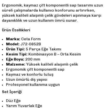
Ergonomik, kaymaz çift komponentli sap tasarımı uzun
süreli çalışmalarda kullanıcı konforunu artırırken,
yüksek kaliteli alaşımlı çelik gövdeleri aşınmaya karşı
dayanıklılık ve uzun kullanım ömrü sunar.
Ürün Özellikleri
Marka:
Ceta Form
Model:
J72-0852B
Ürün Tipi:
5 Parça Eğe Takımı
Kesim Tipi:
Kombinasyon B – Orta Kesim
Eğe Boyu:
200 mm
Malzeme:
Yüksek kaliteli alaşımlı çelik
Ergonomik çift komponentli sap
Kaymaz ve konforlu tutuş
Uzun ömürlü diş yapısı
Profesyonel kullanıma uygun
Set İçeriği
Düz Eğe
Yarım Yuvarlak Eğe