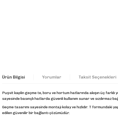
Ürün Bilgisi
Yorumlar
Taksit Seçenekleri
Puşvit kaplin geçme te, boru ve hortum hatlarında akışın üç farklı y
sayesinde basınçlı hatlarda güvenli kullanım sunar ve sızdırmaz ba
Geçme tasarımı sayesinde montajı kolay ve hızlıdır. T formundaki yapı
edilen güvenilir bir bağlantı çözümüdür.