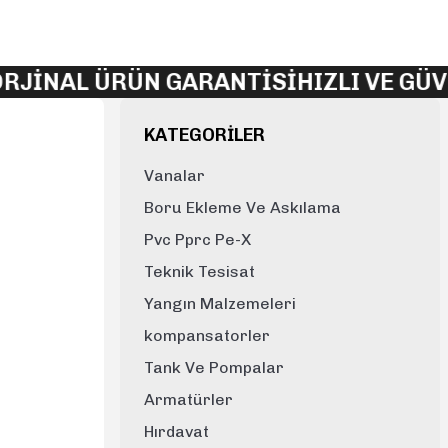
JİNAL ÜRÜN GARANTİSİ
HIZLI VE GÜVE
KATEGORİLER
Vanalar
Boru Ekleme Ve Askılama
Pvc Pprc Pe-X
Teknik Tesisat
Yangın Malzemeleri
kompansatorler
Tank Ve Pompalar
Armatürler
Hırdavat