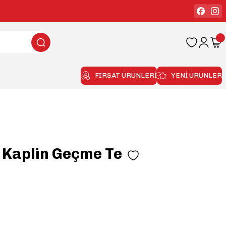
FIRSAT ÜRÜNLERİ
YENİ ÜRÜNLER
 Kaplin Geçme Te