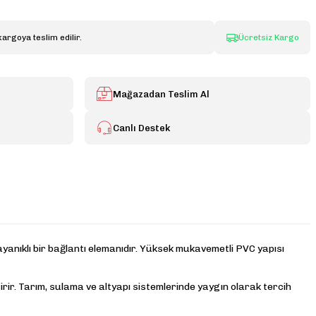
kargoya teslim edilir.
Ücretsiz Kargo
Mağazadan Teslim Al
Canlı Destek
ayanıklı bir bağlantı elemanıdır. Yüksek mukavemetli PVC yapısı
tirir. Tarım, sulama ve altyapı sistemlerinde yaygın olarak tercih