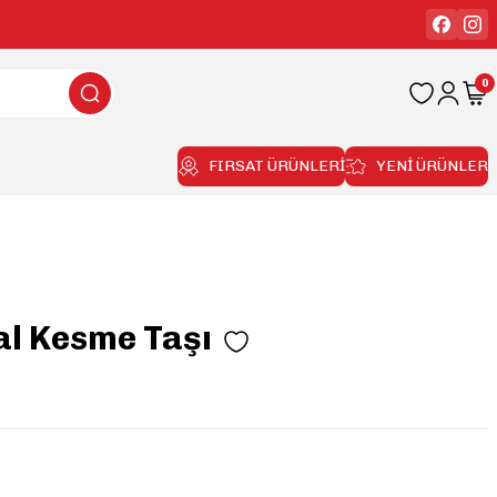
0
FIRSAT ÜRÜNLERİ
YENİ ÜRÜNLER
l Kesme Taşı