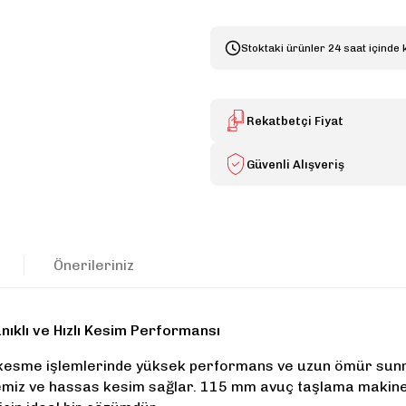
Stoktaki ürünler 24 saat içinde 
Rekatbetçi Fiyat
Güvenli Alışveriş
Önerileriniz
ıklı ve Hızlı Kesim Performansı
 kesme işlemlerinde yüksek performans ve uzun ömür sunmak 
lı, temiz ve hassas kesim sağlar. 115 mm avuç taşlama makin