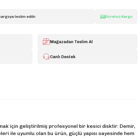
kargoya teslim edilir.
Ücretsiz Kargo
Mağazadan Teslim Al
Canlı Destek
için geliştirilmiş profesyonel bir kesici disktir. Demir,
eleri ile uyumlu olan bu ürün, güçlü yapısı sayesinde hem