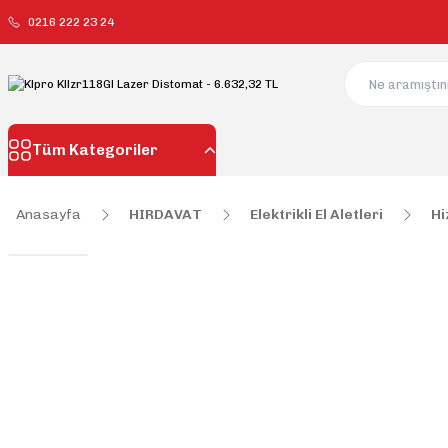
0216 222 23 24
Tüm Kategoriler
Anasayfa
HIRDAVAT
Elektrikli El Aletleri
Hi