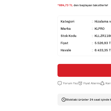
*684,73 TL
den başlayan taksitlerle!
Kategori
Hizalama 
Marka
KLPRO
Stok Kodu
KLLZR118
Fiyat
5.526,93 T
Havale
6.433,35 T
Yorum Yaz
Fiyat Alarmı
Karş
Stoktaki ürünler 24 saat içinde 