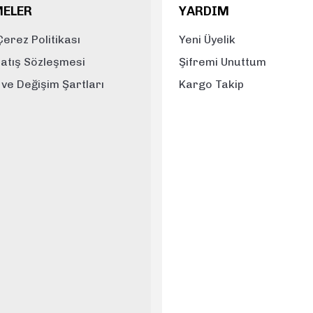
MELER
YARDIM
 Çerez Politikası
Yeni Üyelik
Satış Sözleşmesi
Şifremi Unuttum
e ve Değişim Şartları
Kargo Takip
Gönder