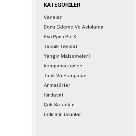
KATEGORİLER
Vanalar
Boru Ekleme Ve Askılama
Pvc Pprc Pe-X
Teknik Tesisat
Yangın Malzemeleri
kompansatorler
Tank Ve Pompalar
Armatürler
Hırdavat
Çok Satanlar
İndirimli Ürünler