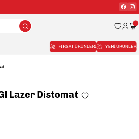
FIRSAT ÜRÜNLERİ
YENİ ÜRÜNLER
mat
Gl Lazer Distomat