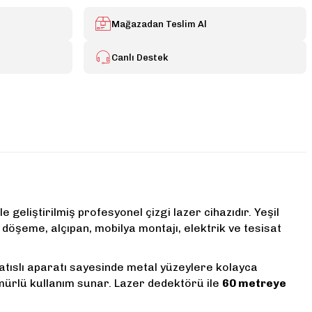
Mağazadan Teslim Al
Canlı Destek
le geliştirilmiş profesyonel çizgi lazer cihazıdır. Yeşil
döşeme, alçıpan, mobilya montajı, elektrik ve tesisat
atıslı aparatı sayesinde metal yüzeylere kolayca
ömürlü kullanım sunar. Lazer dedektörü ile
60 metreye