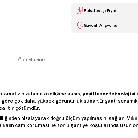
Rekatbetçi Fiyat
Güvenli Alışveriş
Önerileriniz
 otomatik hizalama özelliğine sahip,
yeşil lazer teknolojisi
i
re göre çok daha yüksek görünürlük sunar. İnşaat, seramik 
eal bir çözümdür.
liğinden hizalayarak doğru ölçüm yapılmasını sağlar. Mıkn
ve kalın cam koruması ile zorlu şantiye koşullarında uzun 
.