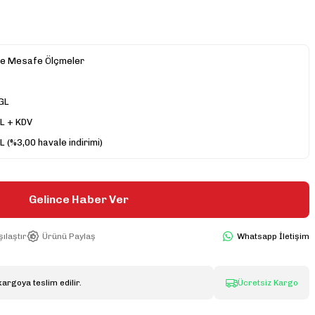
ve Mesafe Ölçmeler
GL
L + KDV
L (%3,00 havale indirimi)
Gelince Haber Ver
ılaştır
Ürünü Paylaş
Whatsapp İletişim
kargoya teslim edilir.
Ücretsiz Kargo