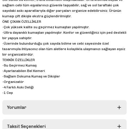
sağlam cebi tüm eşyalarınızı güvenle taşıyabilir, sağ ve sol taraftaki çok
sayıdaki askı aparatlarıyla diğer parçaları organize edebilirsiniz. Ürünün
kumaşı çift dikişle ekstra güçlendirilmiştir.
ÖNE ÇIKAN ÖZELLİKLER
-Çok yüksek kalite su geçirmez kumaştan yapılmıştır.
-Ultra dayanıklı kumaştan yapılmıştır. Konfor ve güvenliğiniz için ped destekli
bir yapıya sahiptir.
-Üzerinde bulundurduğu çok sayıda bölme ve cebi sayesinde özel
tasarımıyla ihtiyacınız olan tüm aletlere kolaylıkla ulaşmanızı sağlayan eşsiz
bir organizatördür.
TEKNİK ÖZELLİKLER
-Su Geçirmez Kumaş
-Ayarlanabilen Bel Kemeri
-Sağlam Dokuma Kumaş ve Dikişler
-Organizatör
-4 Farklı Askı Deliği
-1 Cep
Yorumlar
Taksit Seçenekleri