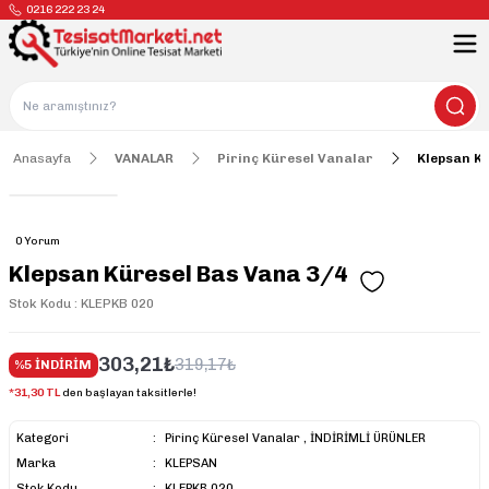
0216 222 23 24
Anasayfa
VANALAR
Pirinç Küresel Vanalar
Klepsan K
0 Yorum
Klepsan Küresel Bas Vana 3/4
Stok Kodu : KLEPKB 020
303,21₺
319,17₺
%5 İNDİRİM
*31,30 TL
den başlayan taksitlerle!
Kategori
Pirinç Küresel Vanalar
,
İNDİRİMLİ ÜRÜNLER
Marka
KLEPSAN
Stok Kodu
KLEPKB 020