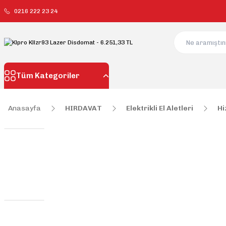
0216 222 23 24
Tüm Kategoriler
Anasayfa
HIRDAVAT
Elektrikli El Aletleri
Hi