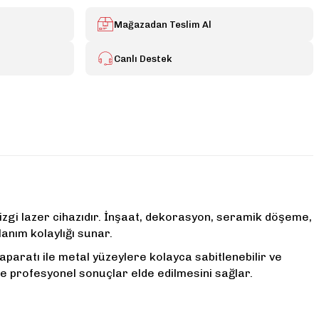
Mağazadan Teslim Al
Canlı Destek
çizgi lazer cihazıdır. İnşaat, dekorasyon, seramik döşeme,
anım kolaylığı sunar.
aparatı ile metal yüzeylere kolayca sabitlenebilir ve
 profesyonel sonuçlar elde edilmesini sağlar.