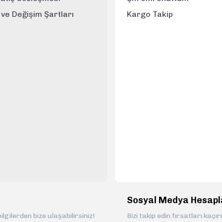
e ve Değişim Şartları
Kargo Takip
Gönder
Sosyal Medya Hesapl
ilgilerden bize ulaşabilirsiniz!
Bizi takip edin fırsatları kaçı