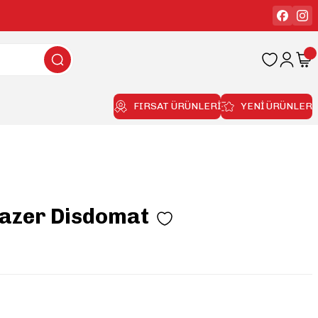
FIRSAT ÜRÜNLERİ
YENİ ÜRÜNLER
Lazer Disdomat