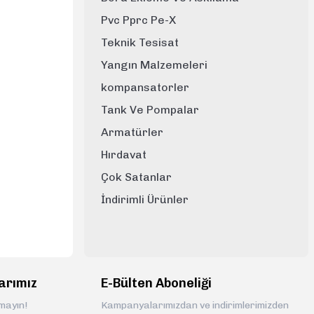
Pvc Pprc Pe-X
Teknik Tesisat
Yangın Malzemeleri
kompansatorler
Tank Ve Pompalar
Armatürler
Hırdavat
Çok Satanlar
İndirimli Ürünler
arımız
E-Bülten Aboneliği
rmayın!
Kampanyalarımızdan ve indirimlerimizden