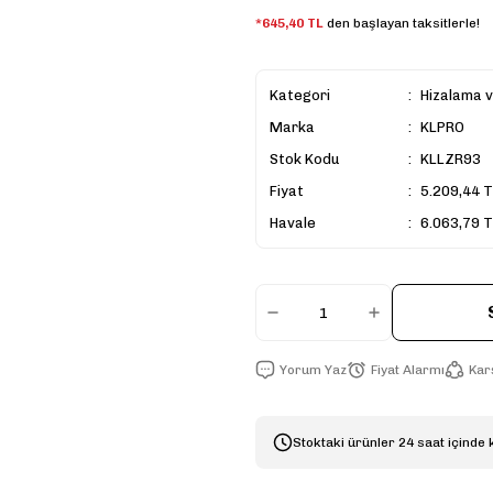
*645,40 TL
den başlayan taksitlerle!
Kategori
Hizalama 
Marka
KLPRO
Stok Kodu
KLLZR93
Fiyat
5.209,44 T
Havale
6.063,79 T
Yorum Yaz
Fiyat Alarmı
Karş
Stoktaki ürünler 24 saat içinde 