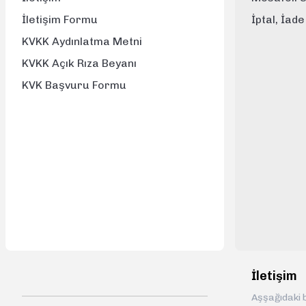
İletişim Formu
İptal, İad
KVKK Aydınlatma Metni
KVKK Açık Rıza Beyanı
KVK Başvuru Formu
İletişim
Aşşağıdaki b