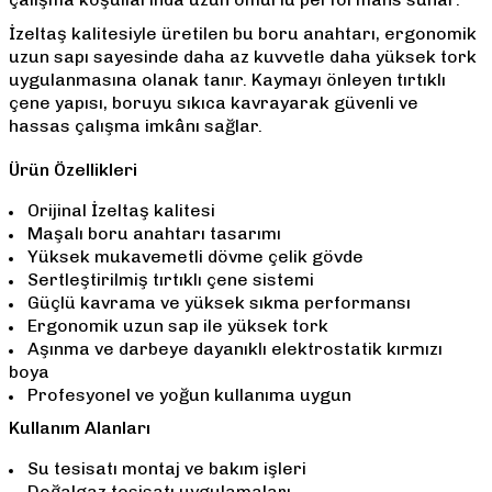
İzeltaş kalitesiyle üretilen bu boru anahtarı, ergonomik
uzun sapı sayesinde daha az kuvvetle daha yüksek tork
uygulanmasına olanak tanır. Kaymayı önleyen tırtıklı
çene yapısı, boruyu sıkıca kavrayarak güvenli ve
hassas çalışma imkânı sağlar.
Ürün Özellikleri
Orijinal İzeltaş kalitesi
Maşalı boru anahtarı tasarımı
Yüksek mukavemetli dövme çelik gövde
Sertleştirilmiş tırtıklı çene sistemi
Güçlü kavrama ve yüksek sıkma performansı
Ergonomik uzun sap ile yüksek tork
Aşınma ve darbeye dayanıklı elektrostatik kırmızı
boya
Profesyonel ve yoğun kullanıma uygun
Kullanım Alanları
Su tesisatı montaj ve bakım işleri
Doğalgaz tesisatı uygulamaları