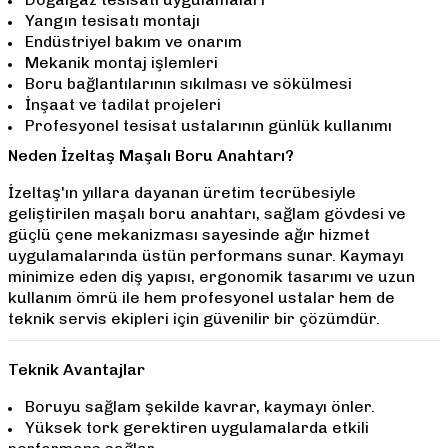
Yangın tesisatı montajı
Endüstriyel bakım ve onarım
Mekanik montaj işlemleri
Boru bağlantılarının sıkılması ve sökülmesi
İnşaat ve tadilat projeleri
Profesyonel tesisat ustalarının günlük kullanımı
Neden İzeltaş Maşalı Boru Anahtarı?
İzeltaş'ın yıllara dayanan üretim tecrübesiyle
geliştirilen maşalı boru anahtarı, sağlam gövdesi ve
güçlü çene mekanizması sayesinde ağır hizmet
uygulamalarında üstün performans sunar. Kaymayı
minimize eden diş yapısı, ergonomik tasarımı ve uzun
kullanım ömrü ile hem profesyonel ustalar hem de
teknik servis ekipleri için güvenilir bir çözümdür.
Teknik Avantajlar
Boruyu sağlam şekilde kavrar, kaymayı önler.
Yüksek tork gerektiren uygulamalarda etkili