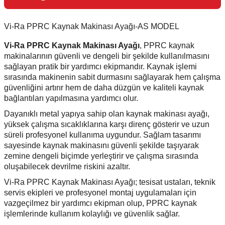
Vi-Ra PPRC Kaynak Makinası Ayağı-AS MODEL
Vi-Ra PPRC Kaynak Makinası Ayağı
, PPRC kaynak
makinalarının güvenli ve dengeli bir şekilde kullanılmasını
sağlayan pratik bir yardımcı ekipmandır. Kaynak işlemi
sırasında makinenin sabit durmasını sağlayarak hem çalışma
güvenliğini artırır hem de daha düzgün ve kaliteli kaynak
bağlantıları yapılmasına yardımcı olur.
Dayanıklı metal yapıya sahip olan kaynak makinası ayağı,
yüksek çalışma sıcaklıklarına karşı direnç gösterir ve uzun
süreli profesyonel kullanıma uygundur. Sağlam tasarımı
sayesinde kaynak makinasını güvenli şekilde taşıyarak
zemine dengeli biçimde yerleştirir ve çalışma sırasında
oluşabilecek devrilme riskini azaltır.
Vi-Ra PPRC Kaynak Makinası Ayağı; tesisat ustaları, teknik
servis ekipleri ve profesyonel montaj uygulamaları için
vazgeçilmez bir yardımcı ekipman olup, PPRC kaynak
işlemlerinde kullanım kolaylığı ve güvenlik sağlar.