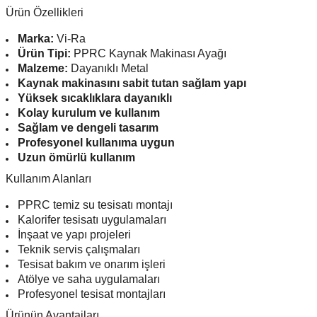
Ürün Özellikleri
Marka:
Vi-Ra
Ürün Tipi:
PPRC Kaynak Makinası Ayağı
Malzeme:
Dayanıklı Metal
Kaynak makinasını sabit tutan sağlam yapı
Yüksek sıcaklıklara dayanıklı
Kolay kurulum ve kullanım
Sağlam ve dengeli tasarım
Profesyonel kullanıma uygun
Uzun ömürlü kullanım
Kullanım Alanları
PPRC temiz su tesisatı montajı
Kalorifer tesisatı uygulamaları
İnşaat ve yapı projeleri
Teknik servis çalışmaları
Tesisat bakım ve onarım işleri
Atölye ve saha uygulamaları
Profesyonel tesisat montajları
Ürünün Avantajları