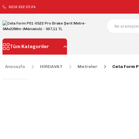
0216 222 23 24
Tüm Kategoriler
Anasayfa
HIRDAVAT
Metreler
Ceta Form P