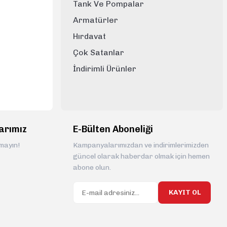
Tank Ve Pompalar
Armatürler
Hırdavat
Çok Satanlar
İndirimli Ürünler
arımız
E-Bülten Aboneliği
rmayın!
Kampanyalarımızdan ve indirimlerimizden
güncel olarak haberdar olmak için hemen
abone olun.
KAYIT OL