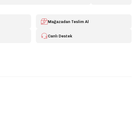
Mağazadan Teslim Al
Canlı Destek