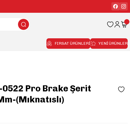
FIRSAT ÜRÜNLERİ
YENİ ÜRÜNLER
-0522 Pro Brake Şerit
m-(Mıknatıslı)