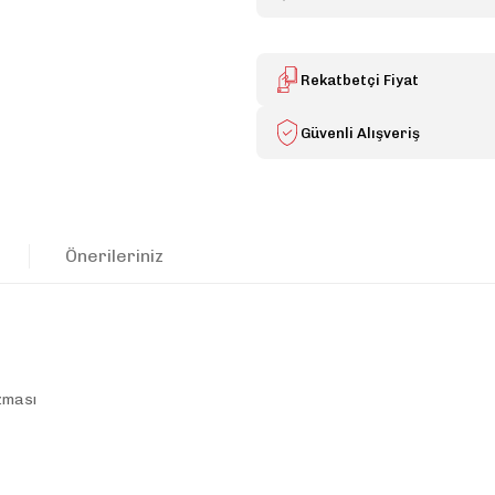
Rekatbetçi Fiyat
Güvenli Alışveriş
Önerileriniz
izması