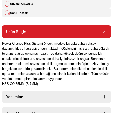
Güvenli Alışveriş
Canlı Destek
Ürün Bilgisi
Power-Change Plus Sistemi önceki modele kıyasla daha yüksek
dayanıklılık ve hassasiyet sunmaktadır. Güçlendirilmiş şaftı daha yüksek
tolerans sağlar, oynamayı azaltır ve daha yüksek doğruluk sunar. Ek
olarak, pilot delme ucu sayesinde daha iyi kılavuzluk sağlar. Benzersiz
anahtarsız sistemi sayesinde, delik açma testeresinin fişini hızlı ve kolay
bir şekilde tek tıkla çıkarabilirsiniz. Bu sistemi elektrikli el aletleri ile delik
açma testereleri arasında bir bağlantı olarak kullanabilirsiniz. Tüm aküsüz
ve akülü matkaplarla kullanıma uygundur.
HSS-CO 65MM (8.7MM)
Yorumlar