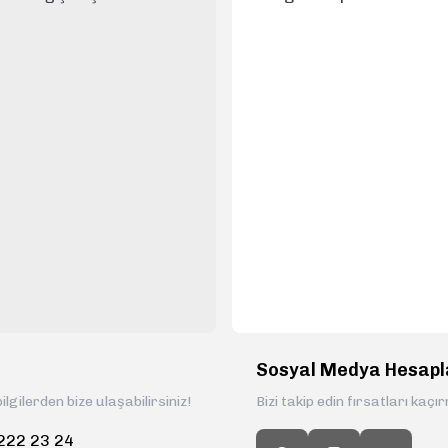
Sosyal Medya Hesapl
ilgilerden bize ulaşabilirsiniz!
Bizi takip edin fırsatları kaçı
222 23 24