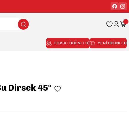
FIRSAT ÜRÜNLERİ
YENİ ÜRÜNLER
u Dirsek 45°