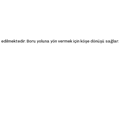
edilmektedir. Boru yoluna yön vermek için köşe dönüşü sağlar.
lirsiniz.