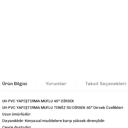
Ürün Bilgisi
Yorumlar
Taksit Seçenekleri
UH-PVC YAPIŞTIRMA MUFLU 45° DİRSEK
UH-PVC YAPIŞTIRMA MUFLU TEMİZ SU DİRSEK 45° Dirsek Özellikleri
Uzun ömürlüdür.
Dayanıklıdır. Kimyasal maddelere karşı yüksek dirençlidir.
Çevre dostudur.