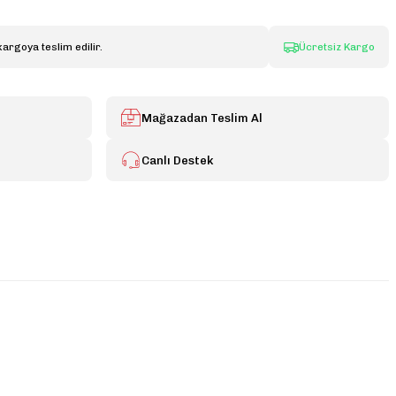
kargoya teslim edilir.
Ücretsiz Kargo
Mağazadan Teslim Al
Canlı Destek