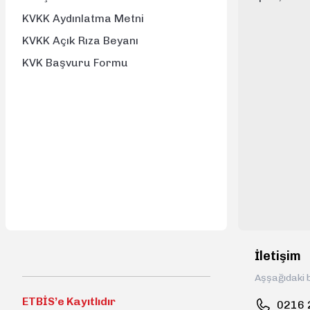
KVKK Aydınlatma Metni
KVKK Açık Rıza Beyanı
KVK Başvuru Formu
İletişim
Aşşağıdaki b
ETBİS’e Kayıtlıdır
0216 