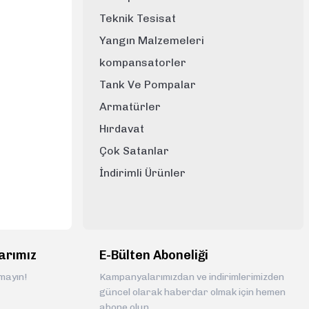
Teknik Tesisat
Yangın Malzemeleri
kompansatorler
Tank Ve Pompalar
Armatürler
Hırdavat
Çok Satanlar
İndirimli Ürünler
arımız
E-Bülten Aboneliği
rmayın!
Kampanyalarımızdan ve indirimlerimizden
güncel olarak haberdar olmak için hemen
abone olun.