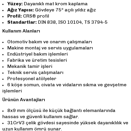
Yüzey:
Dayanıklı mat krom kaplama
Ağız Yapısı:
Gövdeye 75° açılı yıldız ağız
Profil:
CRS® profil
Standartlar:
DIN 838, ISO 10104, TS 3794-5
Kullanım Alanları
Otomotiv bakım ve onarım çalışmaları
Makine montaj ve servis uygulamaları
Endüstriyel bakım işlemleri
Fabrika ve üretim tesisleri
Mekanik tamir işleri
Teknik servis çalışmaları
Profesyonel atölyeler
6 köşe somun, civata ve vidaların sıkma ve gevşetme
işlemleri
Ürünün Avantajları
8x9 mm ölçüsü ile küçük bağlantı elemanlarında
hassas ve güvenli kullanım sağlar.
31CrV3 çelik gövdesi sayesinde yüksek dayanıklılık ve
uzun kullanım ömrü sunar.