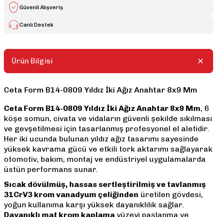
Güvenli Alışveriş
Canlı Destek
Ürün Bilgisi
Ceta Form B14-0809 Yıldız İki Ağız Anahtar 8x9 Mm
Ceta Form B14-0809 Yıldız İki Ağız Anahtar 8x9 Mm
, 6
köşe somun, civata ve vidaların güvenli şekilde sıkılması
ve gevşetilmesi için tasarlanmış profesyonel el aletidir.
Her iki ucunda bulunan yıldız ağız tasarımı sayesinde
yüksek kavrama gücü ve etkili tork aktarımı sağlayarak
otomotiv, bakım, montaj ve endüstriyel uygulamalarda
üstün performans sunar.
Sıcak dövülmüş, hassas sertleştirilmiş ve tavlanmış
31CrV3 krom vanadyum çeliğinden
üretilen gövdesi,
yoğun kullanıma karşı yüksek dayanıklılık sağlar.
Dayanıklı mat krom kaplama
yüzeyi paslanma ve