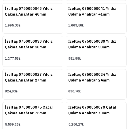
İzeltaş 0750050046 Yıldız
İzeltaş 0750050041 Yıldız
Çakma Anahtar 46mm
Çakma Anahtar 41mm
1.995,36₺
1.669,58₺
İzeltaş 0750050036 Yıldız
İzeltaş 0750050030 Yıldız
Çakma Anahtar 36mm
Çakma Anahtar 30mm
1.277,58₺
981,88₺
İzeltaş 0750050027 Yıldız
İzeltaş 0750050024 Yıldız
Çakma Anahtar 27mm
Çakma Anahtar 24mm
824,63₺
690,70₺
İzeltaş 0700050075 Çatal
İzeltaş 0700050070 Çatal
Çakma Anahtar 75mm
Çakma Anahtar 70mm
5.569,26₺
5.256,27₺