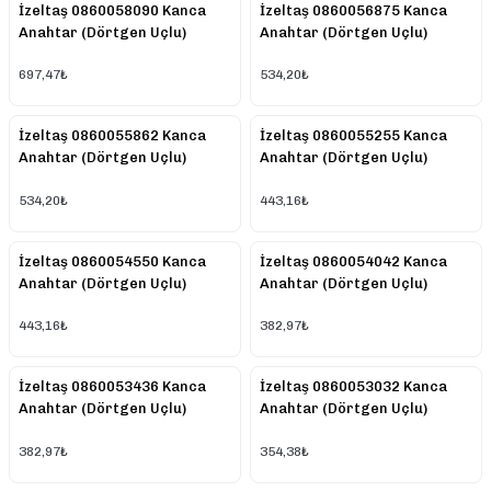
İzeltaş 0860058090 Kanca
İzeltaş 0860056875 Kanca
Anahtar (Dörtgen Uçlu)
Anahtar (Dörtgen Uçlu)
80/90
68/75
697,47₺
534,20₺
İzeltaş 0860055862 Kanca
İzeltaş 0860055255 Kanca
Anahtar (Dörtgen Uçlu)
Anahtar (Dörtgen Uçlu)
58/62
52/55
534,20₺
443,16₺
İzeltaş 0860054550 Kanca
İzeltaş 0860054042 Kanca
Anahtar (Dörtgen Uçlu)
Anahtar (Dörtgen Uçlu)
45/50
40/42
443,16₺
382,97₺
İzeltaş 0860053436 Kanca
İzeltaş 0860053032 Kanca
Anahtar (Dörtgen Uçlu)
Anahtar (Dörtgen Uçlu)
34/36
30/32
382,97₺
354,38₺