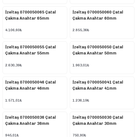
İzeltaş 0700050065 Çatal
İzeltaş 0700050060 Çatal
Çakma Anahtar 65mm
Çakma Anahtar 60mm
4.106,60₺
2.855,36₺
İzeltaş 0700050055 Çatal
İzeltaş 0700050050 Çatal
Çakma Anahtar 55mm
Çakma Anahtar 50mm
2.630,39₺
1.963,01₺
İzeltaş 0700050046 Çatal
İzeltaş 0700050041 Çatal
Çakma Anahtar 46mm
Çakma Anahtar 41mm
1.571,01₺
1.236,19₺
İzeltaş 0700050036 Çatal
İzeltaş 0700050030 Çatal
Çakma Anahtar 36mm
Çakma Anahtar 30mm
945,01₺
750,90₺