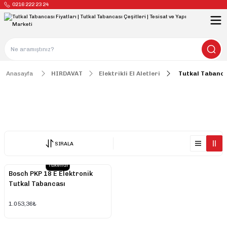
0216 222 23 24
Anasayfa
HIRDAVAT
Elektrikli El Aletleri
Tutkal Tabanca
Tutkal Tabancası
SIRALA
Tükendi
Bosch PKP 18 E Elektronik
Tutkal Tabancası
1.053,36₺