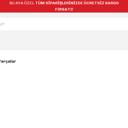
BU AYA ÖZEL
TÜM SİPARİŞLERİNİZDE ÜCRETSİZ KARGO
FIRSATI!
Parçalar