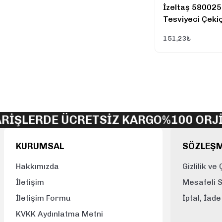
İzeltaş 58002
Tesviyeci Çeki
Sapı (Kamalı) 
151,23₺
İŞLERDE ÜCRETSİZ KARGO
%100 ORJİN
KURUMSAL
SÖZLEŞ
Hakkımızda
Gizlilik ve
İletişim
Mesafeli 
İletişim Formu
İptal, İad
KVKK Aydınlatma Metni