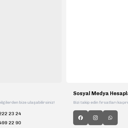
Sosyal Medya Hesapl
ilgilerden bize ulaşabilirsiniz!
Bizi takip edin fırsatları kaçı
222 23 24
499 22 90