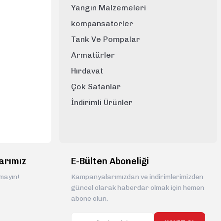
Yangın Malzemeleri
kompansatorler
Tank Ve Pompalar
Armatürler
Hırdavat
Çok Satanlar
İndirimli Ürünler
arımız
E-Bülten Aboneliği
rmayın!
Kampanyalarımızdan ve indirimlerimizden
güncel olarak haberdar olmak için hemen
abone olun.