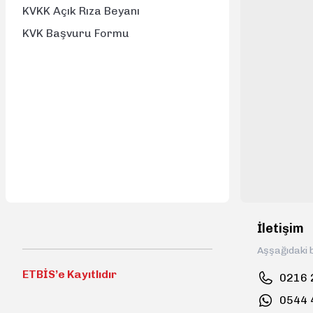
KVKK Açık Rıza Beyanı
KVK Başvuru Formu
İletişim
Aşşağıdaki b
ETBİS’e Kayıtlıdır
0216 
0544 