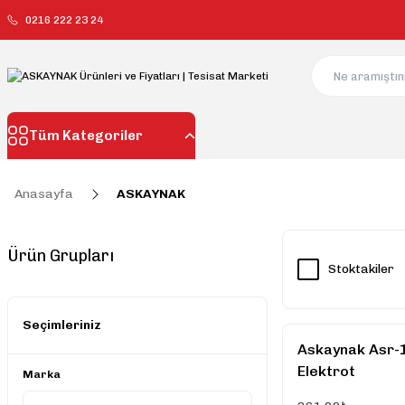
0216 222 23 24
Tüm Kategoriler
Anasayfa
ASKAYNAK
Ürün Grupları
Stoktakiler
Seçimleriniz
Askaynak Asr-1
Elektrot
Marka