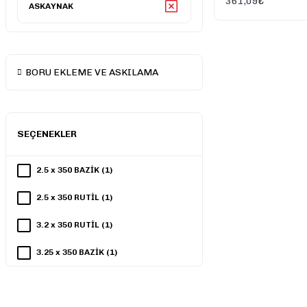
361,09₺
ASKAYNAK
BORU EKLEME VE ASKILAMA
SEÇENEKLER
2.5 x 350 BAZİK (1)
2.5 x 350 RUTİL (1)
3.2 x 350 RUTİL (1)
3.25 x 350 BAZİK (1)