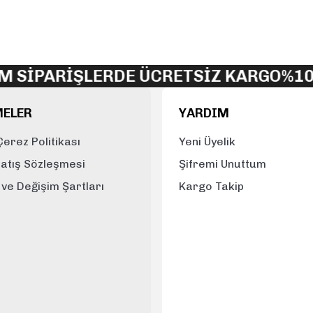
 SİPARİŞLERDE ÜCRETSİZ KARGO
%100
MELER
YARDIM
 Çerez Politikası
Yeni Üyelik
Satış Sözleşmesi
Şifremi Unuttum
e ve Değişim Şartları
Kargo Takip