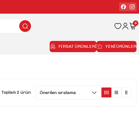
0
FIRSAT ÜRÜNLERİ
YENİ ÜRÜNLER
Toplam 2 ürün