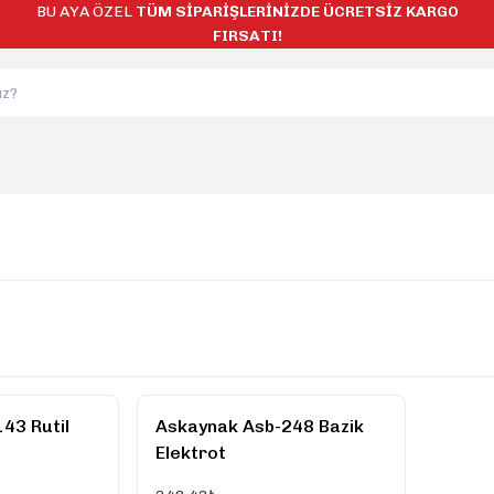
BU AYA ÖZEL
TÜM SİPARİŞLERİNİZDE ÜCRETSİZ KARGO
FIRSATI!
43 Rutil
Askaynak Asb-248 Bazik
Elektrot