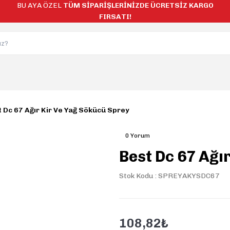
BU AYA ÖZEL
TÜM SİPARİŞLERİNİZDE ÜCRETSİZ KARGO
FIRSATI!
 Dc 67 Ağır Kir Ve Yağ Sökücü Sprey
0 Yorum
Best Dc 67 Ağı
Stok Kodu : SPREYAKYSDC67
108,82₺