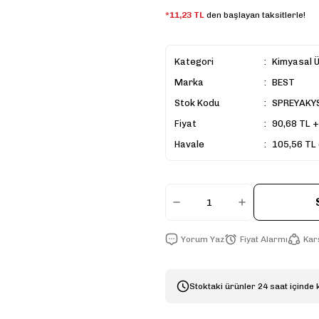
*11,23 TL
den başlayan taksitlerle!
Kategori
Kimyasal Ü
Marka
BEST
Stok Kodu
SPREYAKY
Fiyat
90,68 TL 
Havale
105,56 TL 
Yorum Yaz
Fiyat Alarmı
Karş
Stoktaki ürünler 24 saat içinde 