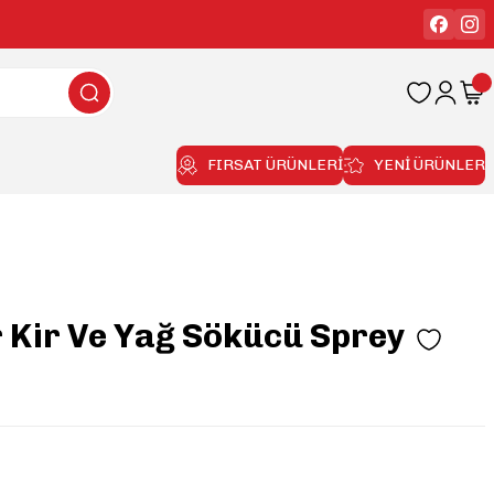
FIRSAT ÜRÜNLERİ
YENİ ÜRÜNLER
r Kir Ve Yağ Sökücü Sprey