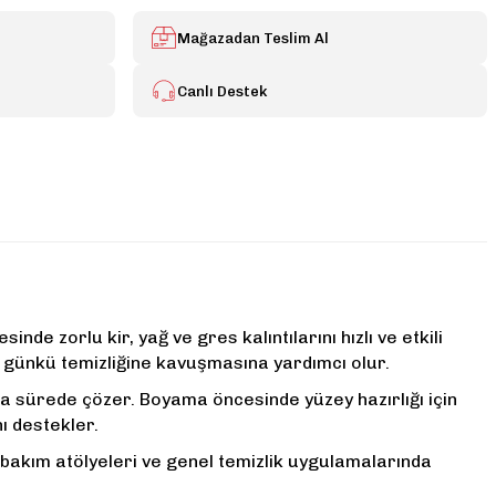
Mağazadan Teslim Al
Canlı Destek
nde zorlu kir, yağ ve gres kalıntılarını hızlı ve etkili
k günkü temizliğine kavuşmasına yardımcı olur.
ısa sürede çözer. Boyama öncesinde yüzey hazırlığı için
ı destekler.
ı, bakım atölyeleri ve genel temizlik uygulamalarında