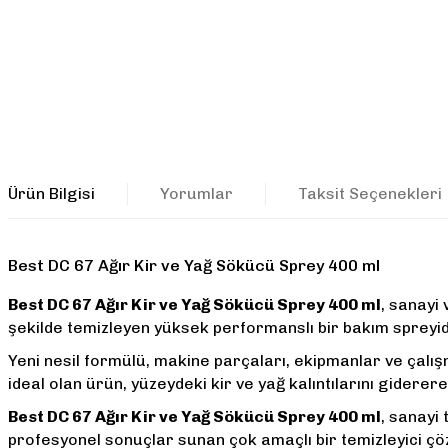
Ürün Bilgisi
Yorumlar
Taksit Seçenekleri
Best DC 67 Ağır Kir ve Yağ Sökücü Sprey 400 ml
Best DC 67 Ağır Kir ve Yağ Sökücü Sprey 400 ml
, sanayi 
şekilde temizleyen yüksek performanslı bir bakım spreyidi
Yeni nesil formülü, makine parçaları, ekipmanlar ve çalış
ideal olan ürün, yüzeydeki kir ve yağ kalıntılarını gidere
Best DC 67 Ağır Kir ve Yağ Sökücü Sprey 400 ml
, sanayi 
profesyonel sonuçlar sunan çok amaçlı bir temizleyici ç