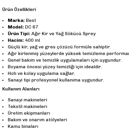
Ürün Özellikleri
Marka:
Best
Model:
DC 67
Ürün Tipi:
Ağır Kir ve Yağ Sökücü Sprey
Hacim:
400 ml
Güçlü kir, yağ ve gres çözücü formüle sahiptir.
Ağır kirlenmiş yüzeylerde yüksek temizleme performan
Genel bakım ve temizlik uygulamaları için uygundur.
Boyama öncesi yüzey temizliği için idealdir.
Hızlı ve kolay uygulama sağlar.
Sanayi tipi profesyonel kullanıma uygundur.
Kullanım Alanları
Sanayi makineleri
Tekstil makineleri
Üretim ekipmanları
Bakım ve onarım atölyeleri
Kamu binaları