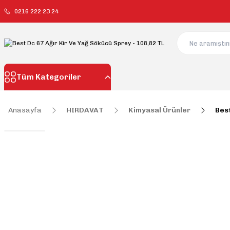
0216 222 23 24
Tüm Kategoriler
Anasayfa
HIRDAVAT
Kimyasal Ürünler
Best