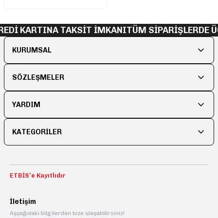
REDİ KARTINA TAKSİT İMKANI
TÜM SİPARİŞLERDE Ü
KURUMSAL
SÖZLEŞMELER
YARDIM
KATEGORİLER
ETBİS’e Kayıtlıdır
İletişim
Aşşağıdaki bilgilerden bize ulaşabilirsiniz!