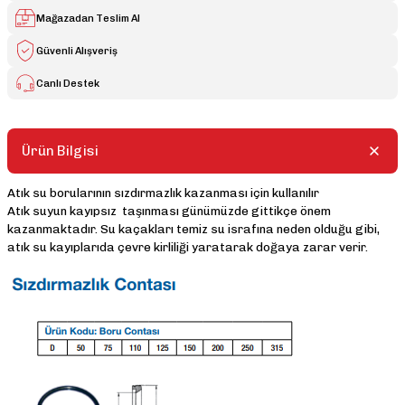
Mağazadan Teslim Al
Güvenli Alışveriş
Canlı Destek
Ürün Bilgisi
Atık su borularının sızdırmazlık kazanması için kullanılır
Atık suyun kayıpsız taşınması günümüzde gittikçe önem
kazanmaktadır. Su kaçakları temiz su israfına neden olduğu gibi,
atık su kayıplarıda çevre kirliliği yaratarak doğaya zarar verir.