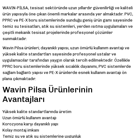
WAVIN-PİLSA, tesisat sektöründe uzun yıllardır güvenilirliği ve kaliteli
ürün yapısıyla öne çıkan önemli markalar arasında yer almaktadır. PVC,
PPRC ve PE-X boru sistemlerinde sunduğu geniş ürün gamı sayesinde
temiz su tesisatları, atık su sistemleri, yerden ısıtma uygulamaları ve
çeşitli mekanik tesisat projelerinde profesyonel çözümler
sunmaktadır.
Wavin Pilsa ürünleri; dayanıklı yapısı, uzun ömürlü kullanım avantajı ve
yüksek kalite standartları sayesinde profesyonel ustalar ve
uygulamacılar tarafından yaygın olarak tercih edilmektedir. Özellikle
PPRC boru sistemlerinde yüksek sıcaklık dayanımı, PVC sistemlerde
sağlam bağlantı yapısı ve PE-X ürünlerde esnek kullanım avantajı ön
plana çıkmaktadır.
Wavin Pilsa Ürünlerinin
Avantajları
Yüksek kalite standartlarında üretim
Uzun ömürlü kullanım avantajı
Korozyona karşı dayanıklı yapı
Kolay montaj imkanı
Temiz su ve atık su sistemlerine uygunluk