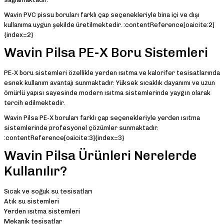
Wavin PVC pissu boruları farklı çap seçenekleriyle bina içi ve dışı
kullanıma uygun şekilde üretilmektedir. :contentReference[oaicite:2]
{index=2}
Wavin Pilsa PE-X Boru Sistemleri
PE-X boru sistemleri özellikle yerden ısıtma ve kalorifer tesisatlarında
esnek kullanım avantajı sunmaktadır. Yüksek sıcaklık dayanımı ve uzun
ömürlü yapısı sayesinde modern ısıtma sistemlerinde yaygın olarak
tercih edilmektedir.
Wavin Pilsa PE-X boruları farklı çap seçenekleriyle yerden ısıtma
sistemlerinde profesyonel çözümler sunmaktadır.
:contentReference[oaicite:3]{index=3}
Wavin Pilsa Ürünleri Nerelerde
Kullanılır?
Sıcak ve soğuk su tesisatları
Atık su sistemleri
Yerden ısıtma sistemleri
Mekanik tesisatlar