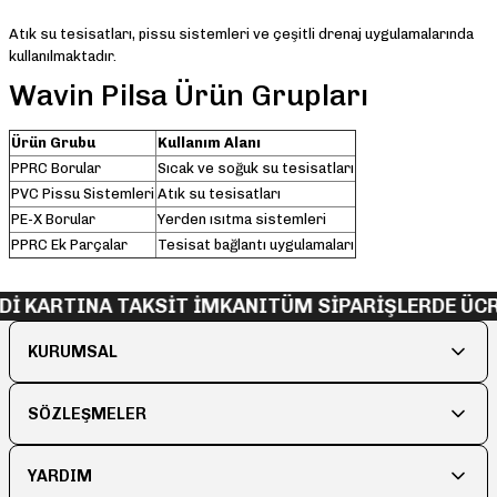
Atık su tesisatları, pissu sistemleri ve çeşitli drenaj uygulamalarında
kullanılmaktadır.
Wavin Pilsa Ürün Grupları
Ürün Grubu
Kullanım Alanı
PPRC Borular
Sıcak ve soğuk su tesisatları
PVC Pissu Sistemleri
Atık su tesisatları
PE-X Borular
Yerden ısıtma sistemleri
PPRC Ek Parçalar
Tesisat bağlantı uygulamaları
İ KARTINA TAKSİT İMKANI
TÜM SİPARİŞLERDE ÜCRE
KURUMSAL
SÖZLEŞMELER
YARDIM