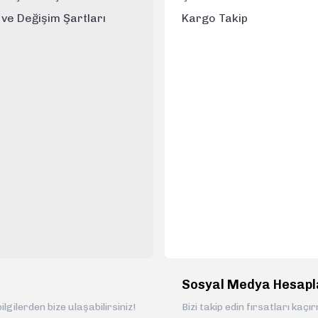
e ve Değişim Şartları
Kargo Takip
Sosyal Medya Hesapl
ilgilerden bize ulaşabilirsiniz!
Bizi takip edin fırsatları kaçı