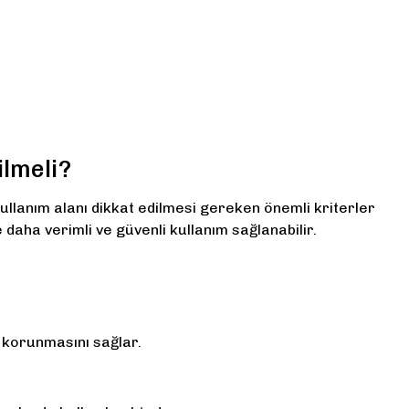
ilmeli?
e kullanım alanı dikkat edilmesi gereken önemli kriterler
daha verimli ve güvenli kullanım sağlanabilir.
 korunmasını sağlar.