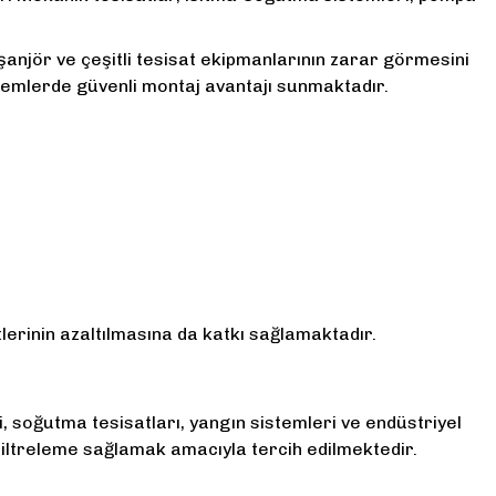
eşanjör ve çeşitli tesisat ekipmanlarının zarar görmesini
stemlerde güvenli montaj avantajı sunmaktadır.
tlerinin azaltılmasına da katkı sağlamaktadır.
i, soğutma tesisatları, yangın sistemleri ve endüstriyel
 filtreleme sağlamak amacıyla tercih edilmektedir.