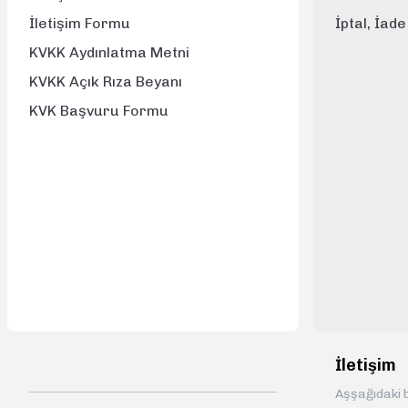
İletişim Formu
İptal, İad
KVKK Aydınlatma Metni
KVKK Açık Rıza Beyanı
KVK Başvuru Formu
İletişim
Aşşağıdaki b