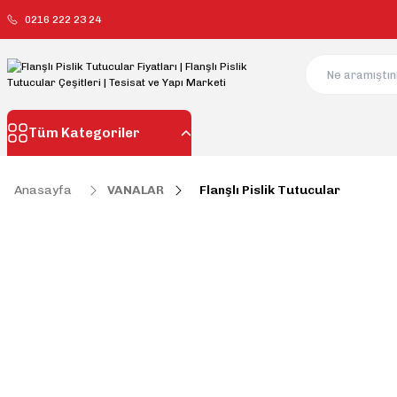
0216 222 23 24
Tüm Kategoriler
Anasayfa
VANALAR
Flanşlı Pislik Tutucular
Flanşlı Pislik Tut