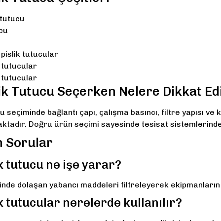
k tutucu
cu
 pislik tutucular
k tutucular
k tutucular
lik Tutucu Seçerken Nelere Dikkat Ed
ucu seçiminde bağlantı çapı, çalışma basıncı, filtre yapısı v
ktadır. Doğru ürün seçimi sayesinde tesisat sistemlerinde 
n Sorular
ik tutucu ne işe yarar?
inde dolaşan yabancı maddeleri filtreleyerek ekipmanların
ik tutucular nerelerde kullanılır?