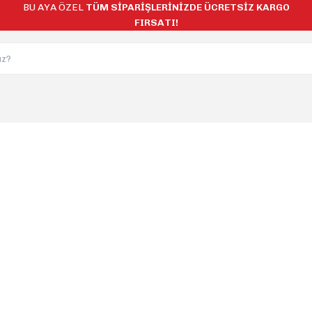
BU AYA ÖZEL
TÜM SİPARİŞLERİNİZDE ÜCRETSİZ KARGO
FIRSATI!
ucular