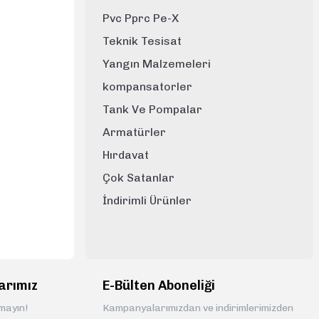
Pvc Pprc Pe-X
Teknik Tesisat
Yangın Malzemeleri
kompansatorler
Tank Ve Pompalar
Armatürler
Hırdavat
Çok Satanlar
İndirimli Ürünler
arımız
E-Bülten Aboneliği
rmayın!
Kampanyalarımızdan ve indirimlerimizden