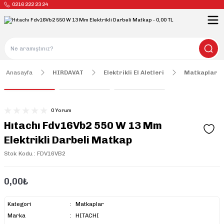
0216 222 23 24
Anasayfa
HIRDAVAT
Elektrikli El Aletleri
Matkaplar
0 Yorum
Hıtachı Fdv16Vb2 550 W 13 Mm
Elektrikli Darbeli Matkap
Stok Kodu : FDV16VB2
0,00₺
Kategori
Matkaplar
Marka
HITACHI